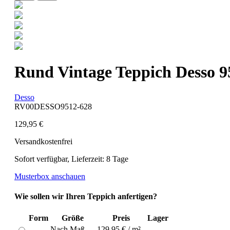
Rund Vintage Teppich Desso 9
Desso
RV00DESSO9512-628
129,95 €
Versandkostenfrei
Sofort verfügbar, Lieferzeit: 8 Tage
Musterbox anschauen
Wie sollen wir Ihren Teppich anfertigen?
Form
Größe
Preis
Lager
Nach Maß
129,95 € / m²