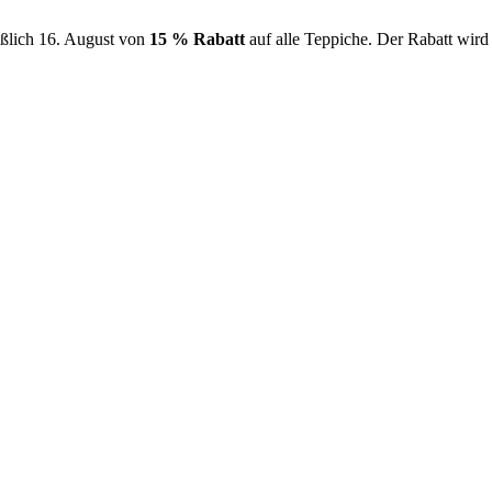
ießlich 16. August von
15 % Rabatt
auf alle Teppiche. Der Rabatt wir