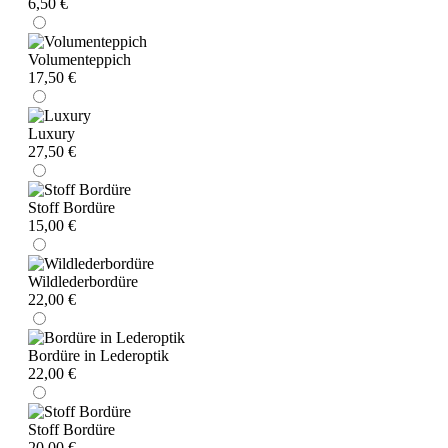
6,50 €
Volumenteppich
17,50 €
Luxury
27,50 €
Stoff Bordüre
15,00 €
Wildlederbordüre
22,00 €
Bordüre in Lederoptik
22,00 €
Stoff Bordüre
20,00 €