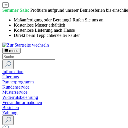
Sommer Sale:
Profitiere aufgrund unserer Betriebsferien bis einschl
Maßanfertigung oder Beratung? Rufen Sie uns an
Kostenlose Muster erhältlich
Kostenlose Lieferung nach Hause
Direkt beim Teppichhersteller kaufen
menu
Information
Über uns
Partnerprogramm
Kundenservice
Musterservice
Widerrufsbelehrung
Versandinformationen
Bestellen
Zahlung