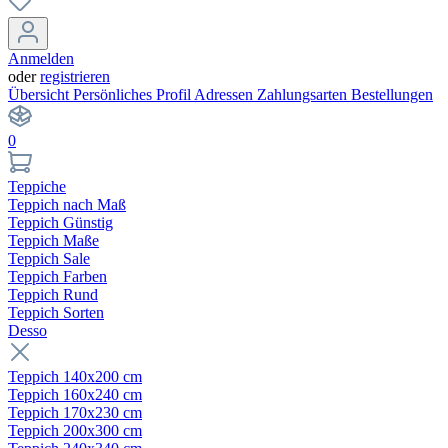
Anmelden
oder
registrieren
Übersicht
Persönliches Profil
Adressen
Zahlungsarten
Bestellungen
0
Teppiche
Teppich nach Maß
Teppich Günstig
Teppich Maße
Teppich Sale
Teppich Farben
Teppich Rund
Teppich Sorten
Desso
Teppich 140x200 cm
Teppich 160x240 cm
Teppich 170x230 cm
Teppich 200x300 cm