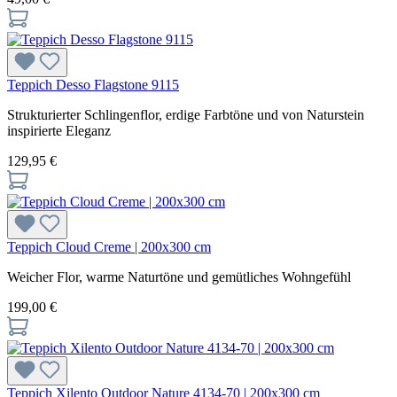
Teppich Desso Flagstone 9115
Strukturierter Schlingenflor, erdige Farbtöne und von Naturstein
inspirierte Eleganz
129,95 €
Teppich Cloud Creme | 200x300 cm
Weicher Flor, warme Naturtöne und gemütliches Wohngefühl
199,00 €
Teppich Xilento Outdoor Nature 4134-70 | 200x300 cm