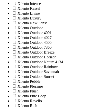
Xilento Intense
Xilento Kassei
Xilento Living
Xilento Luxury
Xilento New Sense
Xilento Outdoor
Xilento Outdoor 4001
Xilento Outdoor 4027
Xilento Outdoor 4506
Xilento Outdoor 7360
Xilento Outdoor Breeze
Xilento Outdoor Horizon
Xilento Outdoor Nature 4134
Xilento Outdoor Rainbow
Xilento Outdoor Savannah
Xilento Outdoor Sunset
Xilento Pebble
Xilento Pleasure
Xilento Plush
Xilento Pure Loop
Xilento Ravello
Xilento Rich