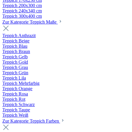
Teppich 170x230 cm
Teppich 200x300 cm
Teppich 240x340 cm
Teppich 300x400 cm
Zur Kategorie Teppich Maße
Teppich Anthrazit
Teppich Beige
Teppich Blau
Teppich Braun
Teppich Gelb
Teppich Gold
Teppich Grau
Teppich Grün
Teppich Lila
Teppich Mehrfarbig
Teppich Orange
Teppich Rosa
Teppich Rot
Teppich Schwarz
Teppich Taupe
Teppich Weiß
Zur Kategorie Teppich Farben