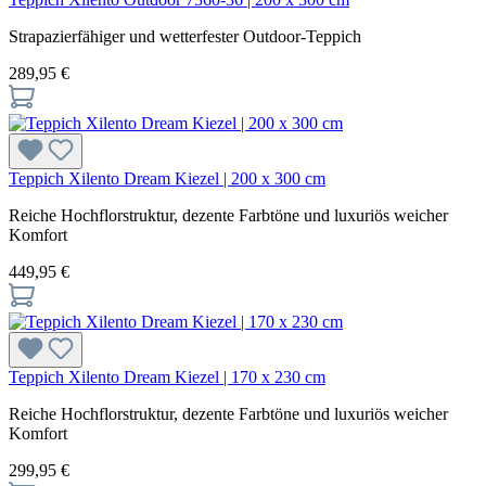
Strapazierfähiger und wetterfester Outdoor-Teppich
289,95 €
Teppich Xilento Dream Kiezel | 200 x 300 cm
Reiche Hochflorstruktur, dezente Farbtöne und luxuriös weicher
Komfort
449,95 €
Teppich Xilento Dream Kiezel | 170 x 230 cm
Reiche Hochflorstruktur, dezente Farbtöne und luxuriös weicher
Komfort
299,95 €