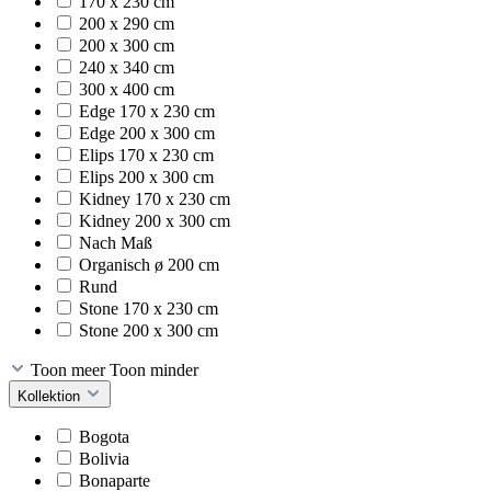
170 x 230 cm
200 x 290 cm
200 x 300 cm
240 x 340 cm
300 x 400 cm
Edge 170 x 230 cm
Edge 200 x 300 cm
Elips 170 x 230 cm
Elips 200 x 300 cm
Kidney 170 x 230 cm
Kidney 200 x 300 cm
Nach Maß
Organisch ø 200 cm
Rund
Stone 170 x 230 cm
Stone 200 x 300 cm
Toon meer
Toon minder
Kollektion
Bogota
Bolivia
Bonaparte