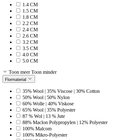
1.4 CM
1.5 CM
1.8 CM
2.2 CM
2.4 CM
2.6 CM
3.2 CM
3.5 CM
4.0 CM
5.0 CM
Toon meer
Toon minder
Flormaterial
35% Wool | 35% Viscose | 30% Cotton
50% Wool | 50% Nylon
60% Wolle | 40% Viskose
65% Wool | 35% Polyester
87 % Wol | 13 % Jute
88% Maclon Polypropylen | 12% Polyester
100% Malcom
100% Mikro-Polyester