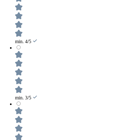
min. 4/5
min. 3/5