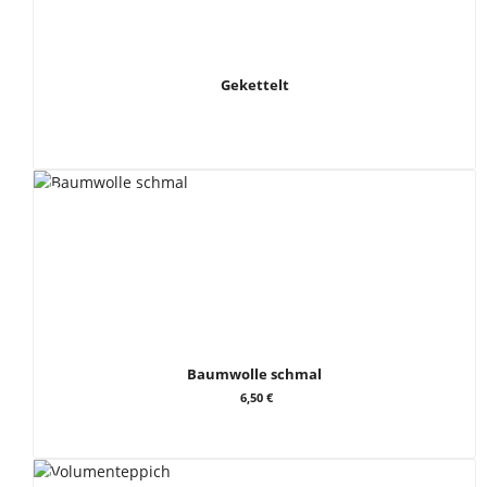
Gekettelt
Baumwolle schmal
6,50 €