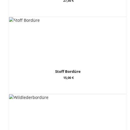
27,50 €
Stoff Bordüre
15,00 €