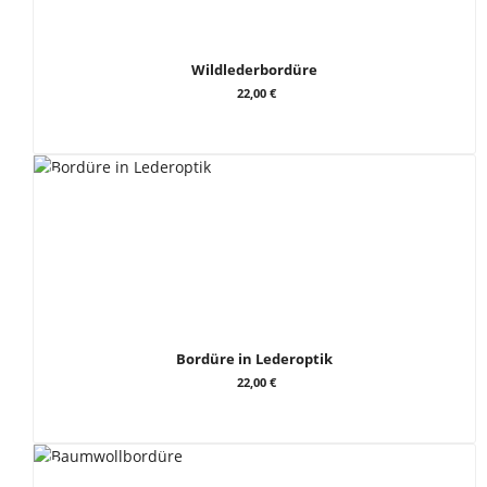
Wildlederbordüre
22,00 €
Bordüre in Lederoptik
22,00 €