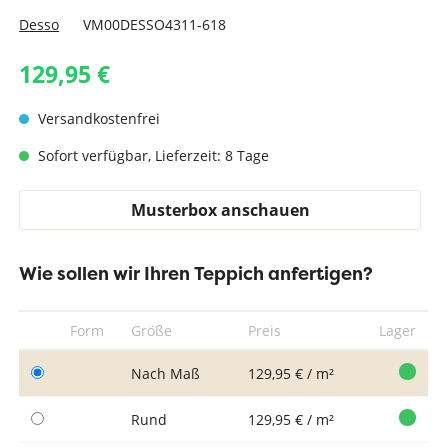
Desso
VM00DESSO4311-618
129,95 €
Versandkostenfrei
Sofort verfügbar, Lieferzeit: 8 Tage
Musterbox anschauen
Wie sollen wir Ihren Teppich anfertigen?
Form
Größe
Preis
Lager
Nach Maß
129,95 € / m²
Rund
129,95 € / m²