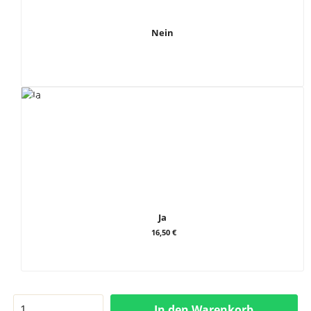
Nein
Ja
16,50 €
In den Warenkorb