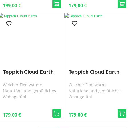
199,00 €
179,00 €
Teppich Cloud Earth
Teppich Cloud Earth
Weicher Flor, warme
Weicher Flor, warme
Naturtöne und gemütliches
Naturtöne und gemütliches
Wohngefühl
Wohngefühl
179,00 €
179,00 €