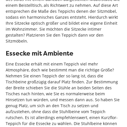
einem Beistelltisch, als Richtwert zu nehmen. Auf diese Art
entsprechen die Maße des Teppichs denen der Sitzmöbel,
sodass ein harmonisches Ganzes entsteht. Hierdurch wirkt
Ihre Sitzecke optisch größer und bildet eine eigene Einheit
im Wohnzimmer. Sie möchten die Sitzecke intimer
gestalten? Platzieren Sie den Teppich dann vor den
Sitzmöbeln.
Essecke mit Ambiente
Eine Essecke erhält mit einem Teppich viel mehr
Atmosphäre, doch wie bestimmt man die richtige Größe?
Nehmen Sie einen Teppich der so lang ist, dass die
Tischbeine großzügig darauf Platz finden. Zur Bestimmung
der Breite schieben Sie die Stühle an beiden Seiten des
Tisches nach hinten, wie Sie es normalerweise beim
Hinsetzen tun würden, und messen dann aus. So haben Sie
genug Platz, um sich an den Tisch zu setzen und
aufzustehen, ohne dass die Stuhlbeine vom Teppich
rutschen. Es ist allerdings empfehlenswert, einen Kurzflor-
Teppich für die Essecke zu wählen. Die Stuhlbeine können