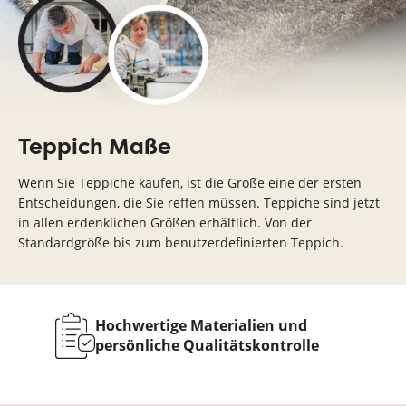
Teppich Maße
Wenn Sie Teppiche kaufen, ist die Größe eine der ersten
Entscheidungen, die Sie reffen müssen. Teppiche sind jetzt
in allen erdenklichen Größen erhältlich. Von der
Standardgröße bis zum benutzerdefinierten Teppich.
n jeder
S
Hochwertige Materialien und
orm
persönliche Qualitätskontrolle