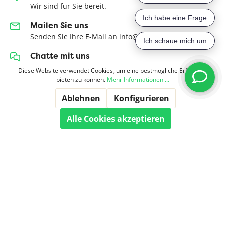
Wir sind für Sie bereit.
Mailen Sie uns
Senden Sie Ihre E-Mail an info@topteppiche.de
Chatte mit uns
Chat starten
Diese Website verwendet Cookies, um eine bestmögliche Erfahrung
bieten zu können.
Mehr Informationen ...
FAQ
Sehen Sie sich die häufig gestellten Fragen an
Ablehnen
Konfigurieren
Alle Cookies akzeptieren
Melden Sie sich für unseren Newsletter an
Abonnieren Sie unseren regelmäßigen Newsletter, um
immer über neue Produkte und Angebote informiert zu
werden.