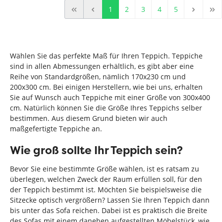
1
2
3
4
5
Wählen Sie das perfekte Maß für Ihren Teppich. Teppiche
sind in allen Abmessungen erhältlich, es gibt aber eine
Reihe von Standardgrößen, nämlich 170x230 cm und
200x300 cm. Bei einigen Herstellern, wie bei uns, erhalten
Sie auf Wunsch auch Teppiche mit einer Größe von 300x400
cm. Natürlich können Sie die Größe Ihres Teppichs selber
bestimmen. Aus diesem Grund bieten wir auch
maßgefertigte Teppiche an.
Wie groß sollte Ihr Teppich sein?
Bevor Sie eine bestimmte Größe wählen, ist es ratsam zu
überlegen, welchen Zweck der Raum erfüllen soll, für den
der Teppich bestimmt ist. Möchten Sie beispielsweise die
Sitzecke optisch vergrößern? Lassen Sie Ihren Teppich dann
bis unter das Sofa reichen. Dabei ist es praktisch die Breite
des Sofas mit einem daneben aufgestellten Möbelstück, wie