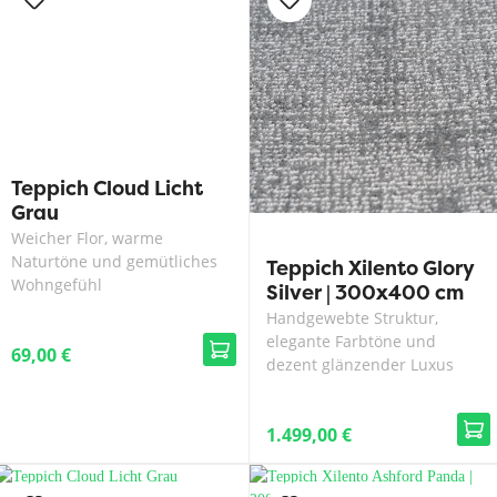
Teppich Cloud Licht
Grau
Weicher Flor, warme
Naturtöne und gemütliches
Teppich Xilento Glory
Wohngefühl
Silver | 300x400 cm
Handgewebte Struktur,
elegante Farbtöne und
69,00 €
dezent glänzender Luxus
1.499,00 €