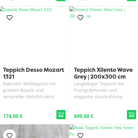
Teppich Desso Mozart
Teppich Xilento Wave
1321
Grey | 200x300 cm
Robuster Wollteppich mit
Langlebiger Teppich mit
grobem Bouclé und
Fischgrätmuster und
verspielter Reliefstruktur
eleganter Ausstrahlung
174,00 €
699,00 €