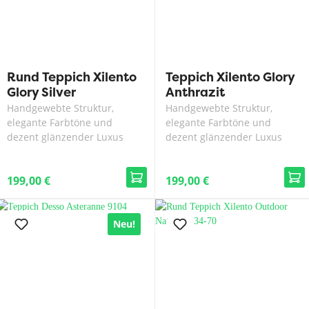
Rund Teppich Xilento
Teppich Xilento Glory
Glory Silver
Anthrazit
Handgewebte Struktur,
Handgewebte Struktur,
elegante Farbtöne und
elegante Farbtöne und
dezent glänzender Luxus
dezent glänzender Luxus
199,00 €
199,00 €
Neu!