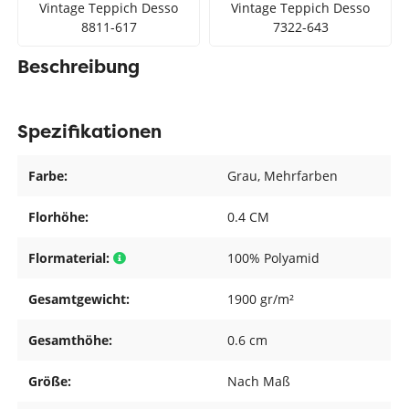
Vintage Teppich Desso
Vintage Teppich Desso
8811-617
7322-643
Beschreibung
Spezifikationen
Farbe:
Grau
, Mehrfarben
Florhöhe:
0.4 CM
Flormaterial:
100% Polyamid
Gesamtgewicht:
1900 gr/m²
Gesamthöhe:
0.6 cm
Größe:
Nach Maß