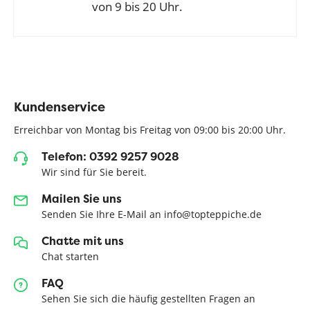
von 9 bis 20 Uhr.
Kundenservice
Erreichbar von Montag bis Freitag von 09:00 bis 20:00 Uhr.
Telefon: 0392 9257 9028
Wir sind für Sie bereit.
Mailen Sie uns
Senden Sie Ihre E-Mail an info@topteppiche.de
Chatte mit uns
Chat starten
FAQ
Sehen Sie sich die häufig gestellten Fragen an