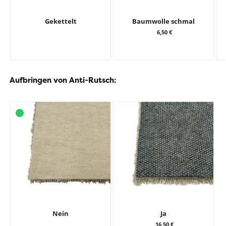
Gekettelt
Baumwolle schmal
6,50 €
Aufbringen von Anti-Rutsch:
Nein
Ja
16,50 €