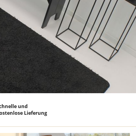
Teppich Weiß
chnelle und
ostenlose Lieferung