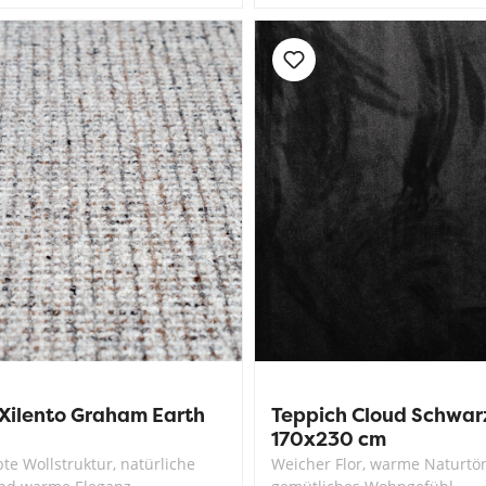
Xilento Graham Earth
Teppich Cloud Schwarz 
170x230 cm
e Wollstruktur, natürliche
Weicher Flor, warme Naturtö