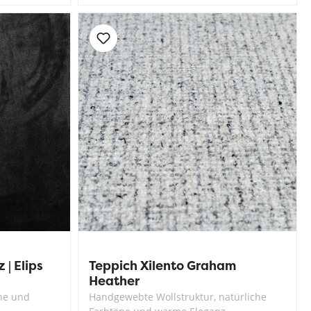
| Elips
Teppich Xilento Graham
Heather
ne und
Handgewebte Wollstruktur, natürliche