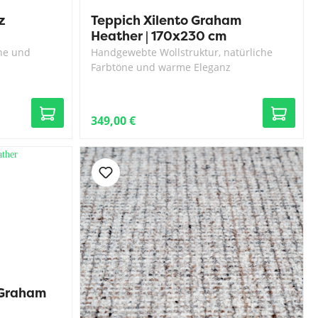
z
Teppich Xilento Graham
Heather | 170x230 cm
ne und
Handgewebte Wollstruktur, natürliche
Farbtöne und warme Eleganz
349,00 €
 Graham