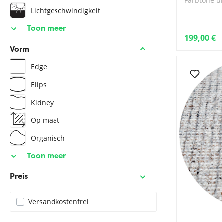
Farbtöne u
Lichtgeschwindigkeit
Toon meer
199,00 €
Vorm
Edge
Elips
Kidney
Op maat
Organisch
Toon meer
Preis
Versandkostenfrei