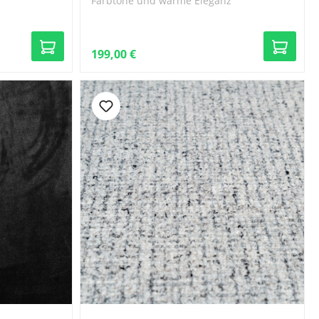
Farbtöne und warme Eleganz
199,00 €