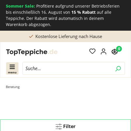
Sommer Sale:
Profitiere aufgrund unserer Betriebsferien
bis einschließlich 16. August von
15 % Rabatt
auf alle
Teppiche. Der Rabatt wird automatisch in deinem
Warenkorb abgezogen.
Kostenlose Lieferung nach Hause
0
menu
Beratung
Filter