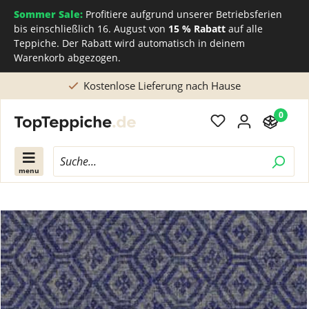
Sommer Sale:
Profitiere aufgrund unserer Betriebsferien
bis einschließlich 16. August von
15 % Rabatt
auf alle
Teppiche. Der Rabatt wird automatisch in deinem
Warenkorb abgezogen.
erung nach Hause
Direkt beim Teppichhers
0
menu