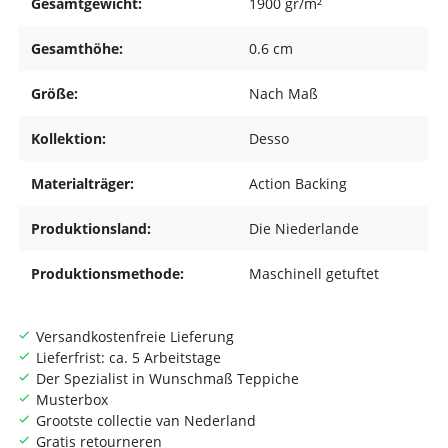
Gesamtgewicht:
1900 gr/m²
Gesamthöhe:
0.6 cm
Größe:
Nach Maß
Kollektion:
Desso
Materialträger:
Action Backing
Produktionsland:
Die Niederlande
Produktionsmethode:
Maschinell getuftet
Versandkostenfreie Lieferung
Lieferfrist: ca. 5 Arbeitstage
Der Spezialist in Wunschmaß Teppiche
Musterbox
Grootste collectie van Nederland
Gratis retourneren