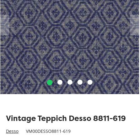
Vintage Teppich Desso 8811-619
Desso
VM00DESSO8811-619