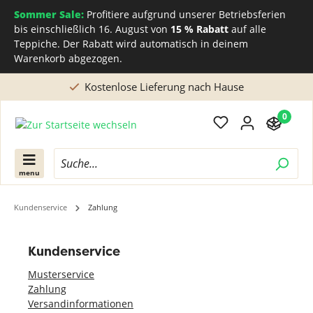
Sommer Sale:
Profitiere aufgrund unserer Betriebsferien
bis einschließlich 16. August von
15 % Rabatt
auf alle
Teppiche. Der Rabatt wird automatisch in deinem
Warenkorb abgezogen.
Kostenlose Lieferung nach Hause
0
menu
Kundenservice
Zahlung
Kundenservice
Musterservice
Zahlung
Versandinformationen