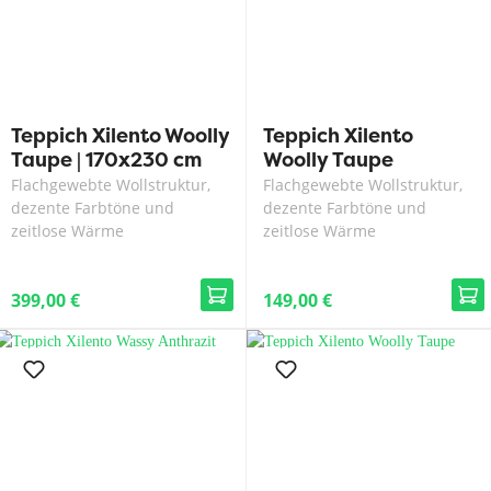
Teppich Xilento Woolly
Teppich Xilento
Taupe | 170x230 cm
Woolly Taupe
Flachgewebte Wollstruktur,
Flachgewebte Wollstruktur,
dezente Farbtöne und
dezente Farbtöne und
zeitlose Wärme
zeitlose Wärme
399,00 €
149,00 €