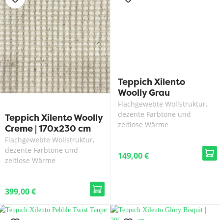
Teppich Xilento
Woolly Grau
Flachgewebte Wollstruktur,
dezente Farbtöne und
Teppich Xilento Woolly
zeitlose Wärme
Creme | 170x230 cm
Flachgewebte Wollstruktur,
dezente Farbtöne und
149,00 €
zeitlose Wärme
399,00 €