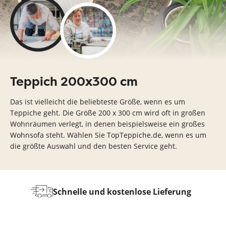
Teppich 200x300 cm
Das ist vielleicht die beliebteste Größe, wenn es um
Teppiche geht. Die Größe 200 x 300 cm wird oft in großen
Wohnräumen verlegt, in denen beispielsweise ein großes
Wohnsofa steht. Wählen Sie TopTeppiche.de, wenn es um
die größte Auswahl und den besten Service geht.
Wi
Schnelle und kostenlose Lieferung
nd
g
olle