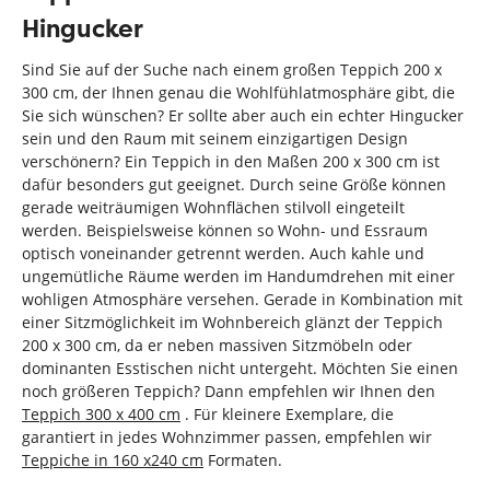
Hingucker
Sind Sie auf der Suche nach einem großen Teppich 200 x
300 cm, der Ihnen genau die Wohlfühlatmosphäre gibt, die
Sie sich wünschen? Er sollte aber auch ein echter Hingucker
sein und den Raum mit seinem einzigartigen Design
verschönern? Ein Teppich in den Maßen 200 x 300 cm ist
dafür besonders gut geeignet. Durch seine Größe können
gerade weiträumigen Wohnflächen stilvoll eingeteilt
werden. Beispielsweise können so Wohn- und Essraum
optisch voneinander getrennt werden. Auch kahle und
ungemütliche Räume werden im Handumdrehen mit einer
wohligen Atmosphäre versehen. Gerade in Kombination mit
einer Sitzmöglichkeit im Wohnbereich glänzt der Teppich
200 x 300 cm, da er neben massiven Sitzmöbeln oder
dominanten Esstischen nicht untergeht. Möchten Sie einen
noch größeren Teppich? Dann empfehlen wir Ihnen den
Teppich 300 x 400 cm
. Für kleinere Exemplare, die
garantiert in jedes Wohnzimmer passen, empfehlen wir
Teppiche in 160 x240 cm
Formaten.