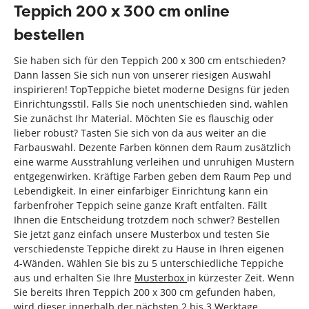
Teppich 200 x 300 cm online
bestellen
Sie haben sich für den Teppich 200 x 300 cm entschieden?
Dann lassen Sie sich nun von unserer riesigen Auswahl
inspirieren! TopTeppiche bietet moderne Designs für jeden
Einrichtungsstil. Falls Sie noch unentschieden sind, wählen
Sie zunächst Ihr Material. Möchten Sie es flauschig oder
lieber robust? Tasten Sie sich von da aus weiter an die
Farbauswahl. Dezente Farben können dem Raum zusätzlich
eine warme Ausstrahlung verleihen und unruhigen Mustern
entgegenwirken. Kräftige Farben geben dem Raum Pep und
Lebendigkeit. In einer einfarbiger Einrichtung kann ein
farbenfroher Teppich seine ganze Kraft entfalten. Fällt
Ihnen die Entscheidung trotzdem noch schwer? Bestellen
Sie jetzt ganz einfach unsere Musterbox und testen Sie
verschiedenste Teppiche direkt zu Hause in Ihren eigenen
4-Wänden. Wählen Sie bis zu 5 unterschiedliche Teppiche
aus und erhalten Sie Ihre
Musterbox
in kürzester Zeit. Wenn
Sie bereits Ihren Teppich 200 x 300 cm gefunden haben,
wird dieser innerhalb der nächsten 2 bis 3 Werktage