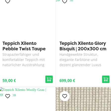
Teppich Xilento
Teppich Xilento Glory
Pebble Twist Taupe
Bisquit | 200x300 cm
Strapazierfähiger und
Handgewebte Struktur,
komfortabler Teppich mit
elegante Farbtöne und
natürlicher Ausstrahlung
dezent glänzender Luxus
59,00 €
699,00 €