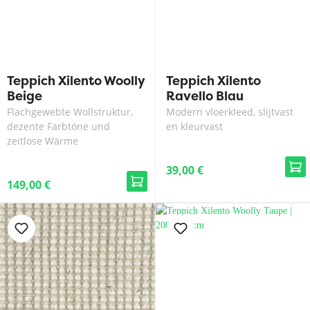
Teppich Xilento Woolly
Teppich Xilento
Beige
Ravello Blau
Flachgewebte Wollstruktur,
Modern vloerkleed, slijtvast
dezente Farbtöne und
en kleurvast
zeitlose Wärme
39,00 €
149,00 €