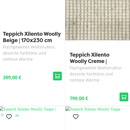
Teppich Xilento Woolly
Beige | 170x230 cm
Flachgewebte Wollstruktur,
dezente Farbtöne und
Teppich Xilento
zeitlose Wärme
Woolly Creme |
200x300 cm
Flachgewebte Wollstruktur,
dezente Farbtöne und
399,00 €
zeitlose Wärme
799,00 €