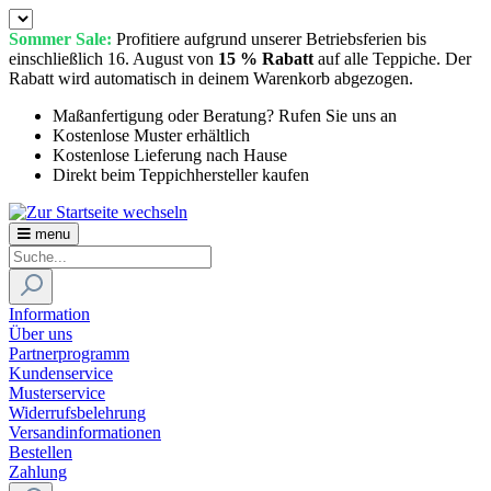
Sommer Sale:
Profitiere aufgrund unserer Betriebsferien bis
einschließlich 16. August von
15 % Rabatt
auf alle Teppiche. Der
Rabatt wird automatisch in deinem Warenkorb abgezogen.
Maßanfertigung oder Beratung? Rufen Sie uns an
Kostenlose Muster erhältlich
Kostenlose Lieferung nach Hause
Direkt beim Teppichhersteller kaufen
menu
Information
Über uns
Partnerprogramm
Kundenservice
Musterservice
Widerrufsbelehrung
Versandinformationen
Bestellen
Zahlung