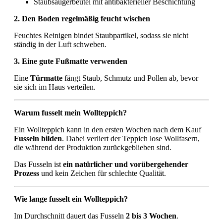
Staubsaugerbeutel mit antibakterieller Beschichtung
2. Den Boden regelmäßig feucht wischen
Feuchtes Reinigen bindet Staubpartikel, sodass sie nicht
ständig in der Luft schweben.
3. Eine gute Fußmatte verwenden
Eine
Türmatte
fängt Staub, Schmutz und Pollen ab, bevor
sie sich im Haus verteilen.
Warum fusselt mein Wollteppich?
Ein Wollteppich kann in den ersten Wochen nach dem Kauf
Fusseln bilden
. Dabei verliert der Teppich lose Wollfasern,
die während der Produktion zurückgeblieben sind.
Das Fusseln ist
ein natürlicher und vorübergehender
Prozess
und kein Zeichen für schlechte Qualität.
Wie lange fusselt ein Wollteppich?
Im Durchschnitt dauert das Fusseln
2 bis 3 Wochen
.