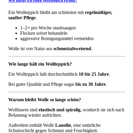
Wie pflege ich einen Wollteppich richtig?
Ein Wollteppich bleibt am schönsten mit
regelmäßiger,
sanfter Pflege
.
1–2× pro Woche staubsaugen
Flecken sofort behandeln
aggressive Reinigungsmittel vermeiden
Wolle ist von Natur aus
schmutzabweisend
.
Wie lange hält ein Wollteppich?
Ein Wollteppich hält durchschnittlich
10 bis 25 Jahre
.
Bei guter Qualität und Pflege sogar
bis zu 30 Jahre
.
Warum bleibt Wolle so lange schön?
Wollfasern sind
elastisch und spiralig
, wodurch sie sich nach
Belastung wieder aufrichten.
Außerdem enthält Wolle
Lanolin
, eine natürliche
Schutzschicht gegen Schmutz und Feuchtigkeit.