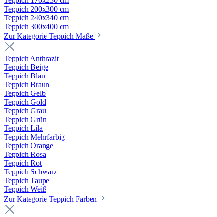
Teppich 170x230 cm
Teppich 200x300 cm
Teppich 240x340 cm
Teppich 300x400 cm
Zur Kategorie Teppich Maße
Teppich Anthrazit
Teppich Beige
Teppich Blau
Teppich Braun
Teppich Gelb
Teppich Gold
Teppich Grau
Teppich Grün
Teppich Lila
Teppich Mehrfarbig
Teppich Orange
Teppich Rosa
Teppich Rot
Teppich Schwarz
Teppich Taupe
Teppich Weiß
Zur Kategorie Teppich Farben