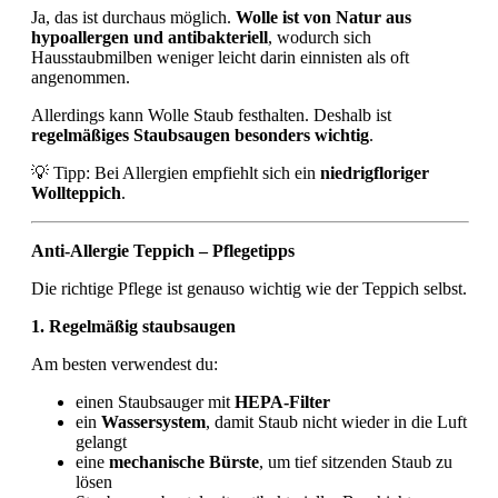
Ja, das ist durchaus möglich.
Wolle ist von Natur aus
hypoallergen und antibakteriell
, wodurch sich
Hausstaubmilben weniger leicht darin einnisten als oft
angenommen.
Allerdings kann Wolle Staub festhalten. Deshalb ist
regelmäßiges Staubsaugen besonders wichtig
.
💡
Tipp: Bei Allergien empfiehlt sich ein
niedrigfloriger
Wollteppich
.
Anti-Allergie Teppich – Pflegetipps
Die richtige Pflege ist genauso wichtig wie der Teppich selbst.
1. Regelmäßig staubsaugen
Am besten verwendest du:
einen Staubsauger mit
HEPA-Filter
ein
Wassersystem
, damit Staub nicht wieder in die Luft
gelangt
eine
mechanische Bürste
, um tief sitzenden Staub zu
lösen