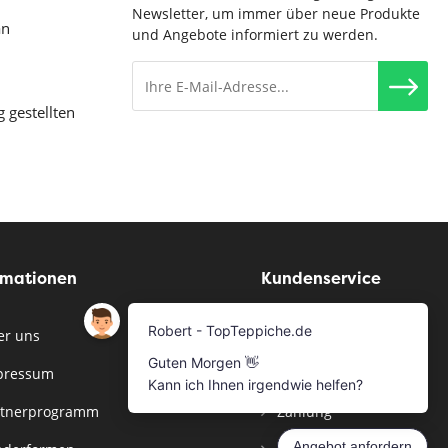
Newsletter, um immer über neue Produkte
an
und Angebote informiert zu werden.
g gestellten
rmationen
Kundenservice
r uns
Musterservice
pressum
Bestellen
tnerprogramm
Zahlung