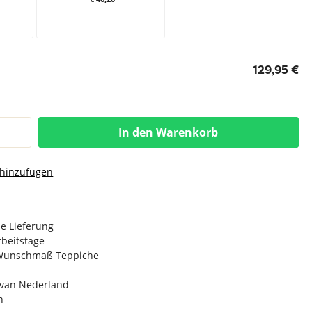
129,95 €
In den Warenkorb
 hinzufügen
e Lieferung
Arbeitstage
n Wunschmaß Teppiche
e van Nederland
n