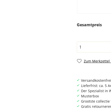
Gesamtpreis
Zum Merkzettel
Versandkostenfrei
Lieferfrist: ca. 5 
Der Spezialist i
Musterbox
Grootste collecti
Gratis retournere