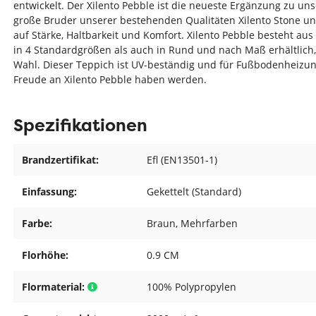
entwickelt. Der Xilento Pebble ist die neueste Ergänzung zu unse
große Bruder unserer bestehenden Qualitäten Xilento Stone und
auf Stärke, Haltbarkeit und Komfort. Xilento Pebble besteht au
in 4 Standardgrößen als auch in Rund und nach Maß erhältlich,
Wahl. Dieser Teppich ist UV-beständig und für Fußbodenheizung
Freude an Xilento Pebble haben werden.
Spezifikationen
Brandzertifikat:
Efl (EN13501-1)
Einfassung:
Gekettelt (Standard)
Farbe:
Braun
, Mehrfarben
Florhöhe:
0.9 CM
Flormaterial:
100% Polypropylen