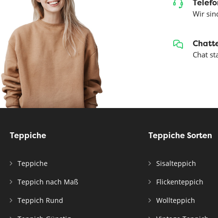
Telefo
Wir sind
Chatte
Chat st
Teppiche
Teppiche Sorten
Teppiche
Sisalteppich
Teppich nach Maß
Flickenteppich
Teppich Rund
Wollteppich