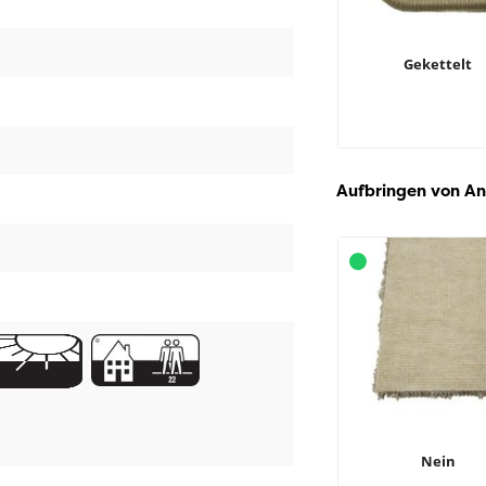
Gekettelt
Aufbringen von An
Nein