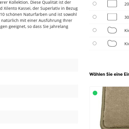
rer Kollektion. Diese Qualität ist der
20
 Xilento Kassei, der Superlativ in Bezug
s 10 schönen Naturfarben und ist sowohl
30
 natürlich mit einer Ausführung Ihrer
en geeignet, so dass Sie jahrelang
Ki
Ki
Wählen Sie eine Ei