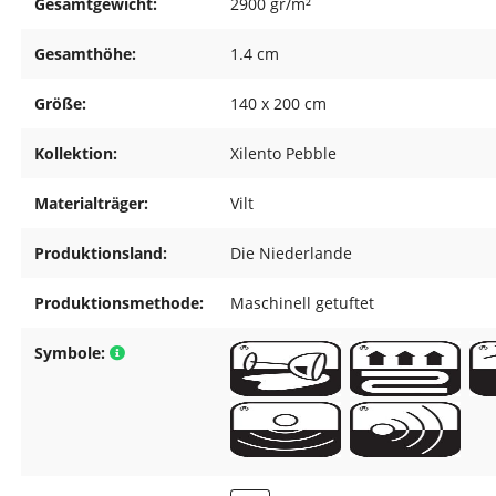
Gesamtgewicht:
2900 gr/m²
Gesamthöhe:
1.4 cm
Größe:
140 x 200 cm
Kollektion:
Xilento Pebble
Materialträger:
Vilt
Produktionsland:
Die Niederlande
Produktionsmethode:
Maschinell getuftet
Symbole: