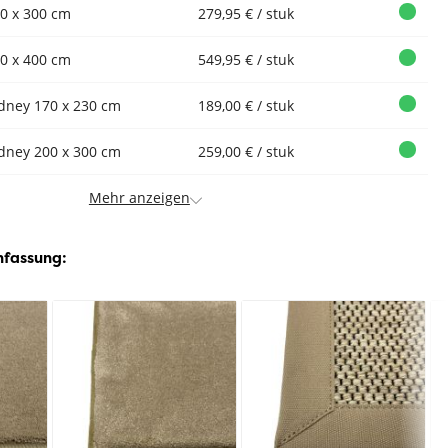
0 x 300 cm
279,95 € / stuk
0 x 400 cm
549,95 € / stuk
dney 170 x 230 cm
189,00 € / stuk
dney 200 x 300 cm
259,00 € / stuk
Mehr anzeigen
nfassung: