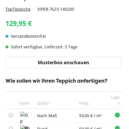
TopTeppiche
XIPEB-7623-140200
129,95 €
Versandkostenfrei
Sofort verfügbar, Lieferzeit: 5 Tage
Musterbox anschauen
Wie sollen wir Ihren Teppich anfertigen?
Lage
Form
Größe
Preis
r
Nach Maß
59,00 € / m²
Rund
59,00 € / m²