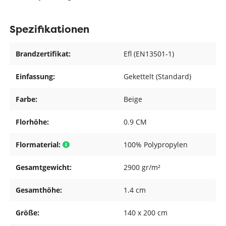
Spezifikationen
Brandzertifikat:
Efl (EN13501-1)
Einfassung:
Gekettelt (Standard)
Farbe:
Beige
Florhöhe:
0.9 CM
Flormaterial:
100% Polypropylen
Gesamtgewicht:
2900 gr/m²
Gesamthöhe:
1.4 cm
Größe:
140 x 200 cm