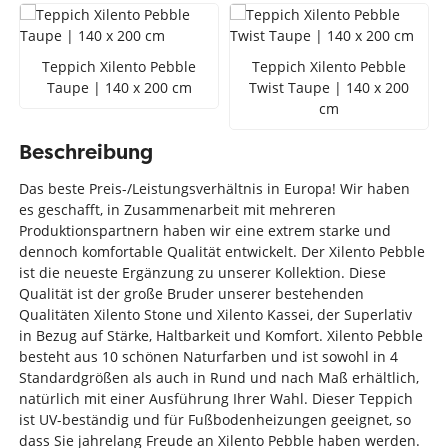
Teppich Xilento Pebble
Teppich Xilento Pebble
Taupe | 140 x 200 cm
Twist Taupe | 140 x 200
cm
Beschreibung
Das beste Preis-/Leistungsverhältnis in Europa! Wir haben
es geschafft, in Zusammenarbeit mit mehreren
Produktionspartnern haben wir eine extrem starke und
dennoch komfortable Qualität entwickelt. Der Xilento Pebble
ist die neueste Ergänzung zu unserer Kollektion. Diese
Qualität ist der große Bruder unserer bestehenden
Qualitäten Xilento Stone und Xilento Kassei, der Superlativ
in Bezug auf Stärke, Haltbarkeit und Komfort. Xilento Pebble
besteht aus 10 schönen Naturfarben und ist sowohl in 4
Standardgrößen als auch in Rund und nach Maß erhältlich,
natürlich mit einer Ausführung Ihrer Wahl. Dieser Teppich
ist UV-beständig und für Fußbodenheizungen geeignet, so
dass Sie jahrelang Freude an Xilento Pebble haben werden.