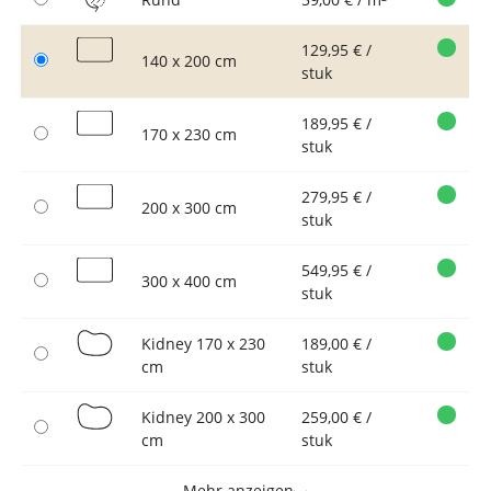
129,95 € /
140 x 200 cm
stuk
189,95 € /
170 x 230 cm
stuk
279,95 € /
200 x 300 cm
stuk
549,95 € /
300 x 400 cm
stuk
Kidney 170 x 230
189,00 € /
cm
stuk
Kidney 200 x 300
259,00 € /
cm
stuk
Mehr anzeigen