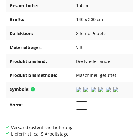
Gesamthöhe:
1.4 cm
Größe:
140 x 200 cm
Kollektion:
Xilento Pebble
Materialträger:
Vilt
Produktionsland:
Die Niederlande
Produktionsmethode:
Maschinell getuftet
Symbole:
Vorm:
Versandkostenfreie Lieferung
Lieferfrist: ca. 5 Arbeitstage