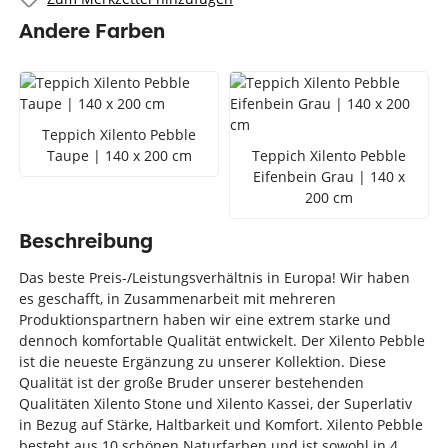
Andere Farben
Teppich Xilento Pebble
Taupe | 140 x 200 cm
Teppich Xilento Pebble
Eifenbein Grau | 140 x
200 cm
Beschreibung
Das beste Preis-/Leistungsverhältnis in Europa! Wir haben
es geschafft, in Zusammenarbeit mit mehreren
Produktionspartnern haben wir eine extrem starke und
dennoch komfortable Qualität entwickelt. Der Xilento Pebble
ist die neueste Ergänzung zu unserer Kollektion. Diese
Qualität ist der große Bruder unserer bestehenden
Qualitäten Xilento Stone und Xilento Kassei, der Superlativ
in Bezug auf Stärke, Haltbarkeit und Komfort. Xilento Pebble
besteht aus 10 schönen Naturfarben und ist sowohl in 4