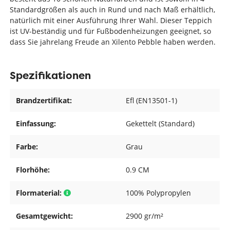
Standardgrößen als auch in Rund und nach Maß erhältlich,
natürlich mit einer Ausführung Ihrer Wahl. Dieser Teppich
ist UV-beständig und für Fußbodenheizungen geeignet, so
dass Sie jahrelang Freude an Xilento Pebble haben werden.
Spezifikationen
Brandzertifikat:
Efl (EN13501-1)
Einfassung:
Gekettelt (Standard)
Farbe:
Grau
Florhöhe:
0.9 CM
Flormaterial:
100% Polypropylen
Gesamtgewicht:
2900 gr/m²