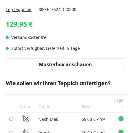
TopTeppiche
XIPEB-7624-140200
129,95 €
Versandkostenfrei
Sofort verfügbar, Lieferzeit: 5 Tage
Musterbox anschauen
Wie sollen wir Ihren Teppich anfertigen?
Lage
Form
Größe
Preis
r
Nach Maß
59,00 € / m²
Rund
59,00 € / m²