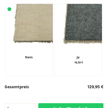
Nein
Ja
16,50 €
Gesamtpreis
129,95 €