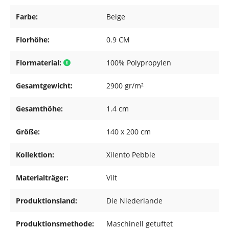
Farbe:
Beige
Florhöhe:
0.9 CM
Flormaterial:
100% Polypropylen
Gesamtgewicht:
2900 gr/m²
Gesamthöhe:
1.4 cm
Größe:
140 x 200 cm
Kollektion:
Xilento Pebble
Materialträger:
Vilt
Produktionsland:
Die Niederlande
Produktionsmethode:
Maschinell getuftet