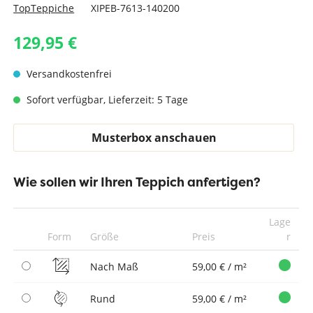
TopTeppiche
XIPEB-7613-140200
129,95 €
Versandkostenfrei
Sofort verfügbar, Lieferzeit: 5 Tage
Musterbox anschauen
Wie sollen wir Ihren Teppich anfertigen?
Lage
Form
Größe
Preis
r
Nach Maß
59,00 € / m²
Rund
59,00 € / m²