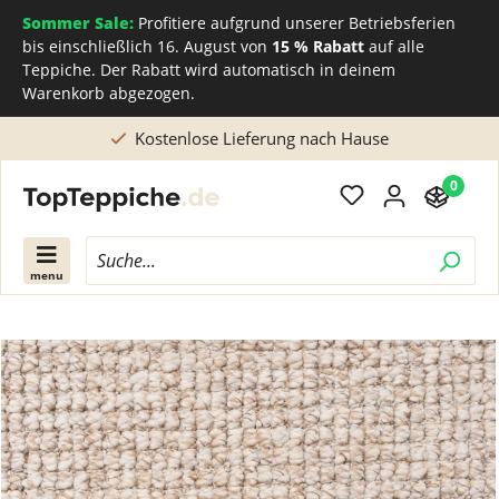
Sommer Sale:
Profitiere aufgrund unserer Betriebsferien
bis einschließlich 16. August von
15 % Rabatt
auf alle
Teppiche. Der Rabatt wird automatisch in deinem
Warenkorb abgezogen.
Lieferung nach Hause
Direkt beim Teppichh
0
menu