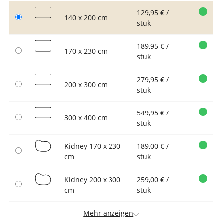
129,95 € /
140 x 200 cm
stuk
189,95 € /
170 x 230 cm
stuk
279,95 € /
200 x 300 cm
stuk
549,95 € /
300 x 400 cm
stuk
Kidney 170 x 230
189,00 € /
cm
stuk
Kidney 200 x 300
259,00 € /
cm
stuk
Mehr anzeigen