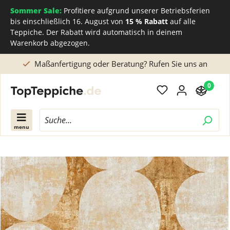
Sommer Sale:
Profitiere aufgrund unserer Betriebsferien
bis einschließlich 16. August von
15 % Rabatt
auf alle
Teppiche. Der Rabatt wird automatisch in deinem
Warenkorb abgezogen.
 Sie uns an
Kostenlose Muster erhältlich
0
menu