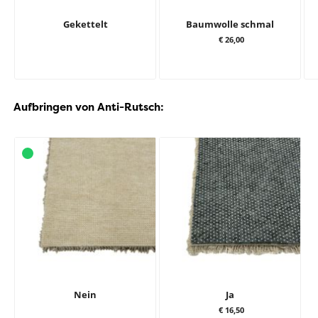
Gekettelt
Baumwolle schmal
€ 26,00
Aufbringen von Anti-Rutsch:
Nein
Ja
€ 16,50