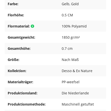
Farbe:
Gelb
, Gold
Florhöhe:
0.5 CM
Flormaterial:
100% Polyamid
Gesamtgewicht:
1850 gr/m²
Gesamthöhe:
0.7 cm
Größe:
Nach Maß
Kollektion:
Desso & Ex Nature
Materialträger:
PP-weefsel
Produktionsland:
Die Niederlande
Produktionsmethode:
Maschinell getuftet