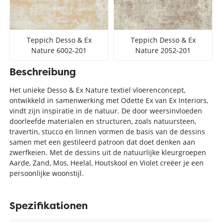
Teppich Desso & Ex
Teppich Desso & Ex
Nature 6002-201
Nature 2052-201
Beschreibung
Het unieke Desso & Ex Nature textiel vloerenconcept,
ontwikkeld in samenwerking met Odette Ex van Ex Interiors,
vindt zijn inspiratie in de natuur. De door weersinvloeden
doorleefde materialen en structuren, zoals natuursteen,
travertin, stucco en linnen vormen de basis van de dessins
samen met een gestileerd patroon dat doet denken aan
zwerfkeien. Met de dessins uit de natuurlijke kleurgroepen
Aarde, Zand, Mos, Heelal, Houtskool en Violet creëer je een
persoonlijke woonstijl.
Spezifikationen