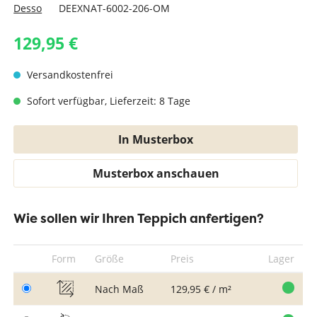
Desso
DEEXNAT-6002-206-OM
129,95 €
Versandkostenfrei
Sofort verfügbar, Lieferzeit: 8 Tage
In Musterbox
Musterbox anschauen
Wie sollen wir Ihren Teppich anfertigen?
Form
Größe
Preis
Lager
Nach Maß
129,95 € / m²