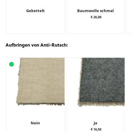
Gekettelt
Baumwolle schmal
€ 26,00
Aufbringen von Anti-Rutsch:
Nein
Ja
€ 16,50