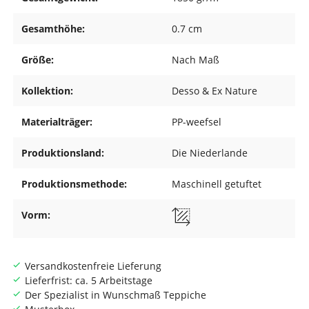
Gesamthöhe:
0.7 cm
Größe:
Nach Maß
Kollektion:
Desso & Ex Nature
Materialträger:
PP-weefsel
Produktionsland:
Die Niederlande
Produktionsmethode:
Maschinell getuftet
Vorm:
Versandkostenfreie Lieferung
Lieferfrist: ca. 5 Arbeitstage
Der Spezialist in Wunschmaß Teppiche