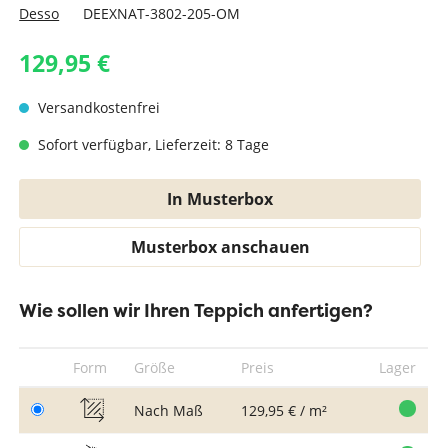
Desso
DEEXNAT-3802-205-OM
129,95 €
Versandkostenfrei
Sofort verfügbar, Lieferzeit: 8 Tage
In Musterbox
Musterbox anschauen
Wie sollen wir Ihren Teppich anfertigen?
Form
Größe
Preis
Lager
Nach Maß
129,95 € / m²