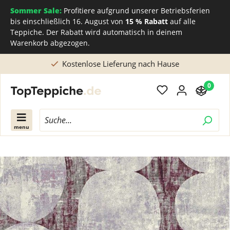
Sommer Sale:
Profitiere aufgrund unserer Betriebsferien
bis einschließlich 16. August von
15 % Rabatt
auf alle
Teppiche. Der Rabatt wird automatisch in deinem
Warenkorb abgezogen.
Kostenlose Lieferung nach Hause
0
menu