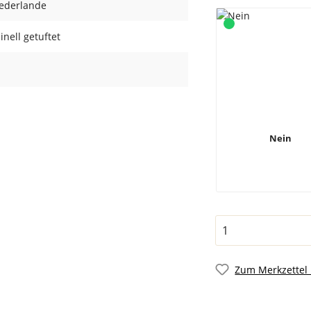
iederlande
nell getuftet
Nein
Zum Merkzettel