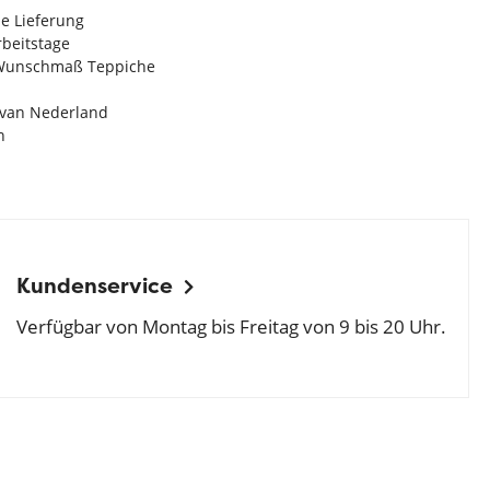
e Lieferung
Arbeitstage
n Wunschmaß Teppiche
e van Nederland
n
Kundenservice
Verfügbar von Montag bis Freitag von 9 bis 20 Uhr.