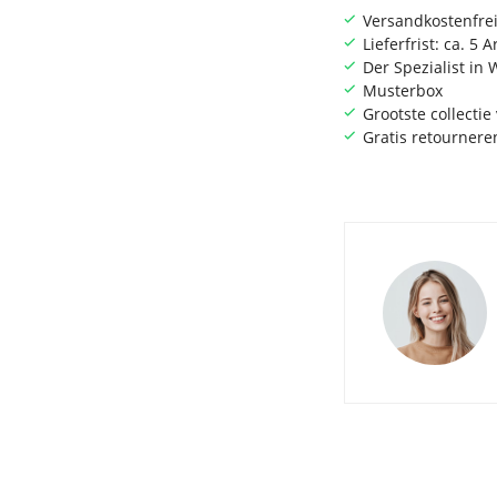
Versandkostenfrei
Lieferfrist: ca. 5 
Der Spezialist i
Musterbox
Grootste collecti
Gratis retournere