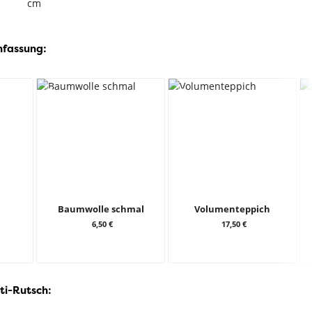
cm
nfassung:
Baumwolle schmal
Volumenteppich
6,50 €
17,50 €
ti-Rutsch: