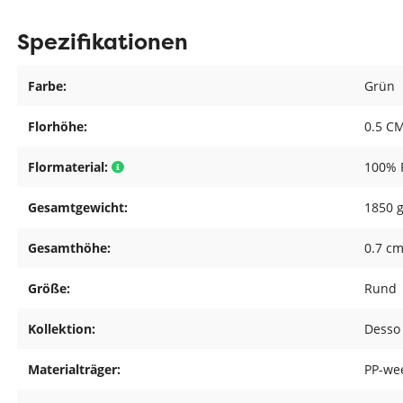
Spezifikationen
Farbe:
Grün
Florhöhe:
0.5 C
Flormaterial:
100% 
Gesamtgewicht:
1850 
Gesamthöhe:
0.7 c
Größe:
Rund
Kollektion:
Desso
Materialträger:
PP-we