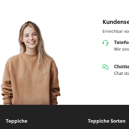
Kundense
Erreichbar vo
Telefo
Wir sind
Chatte
Chat st
Teppiche
Teppiche Sorten