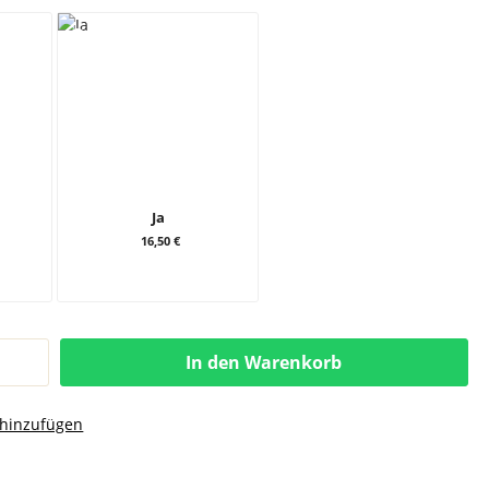
Ja
16,50 €
In den Warenkorb
 hinzufügen