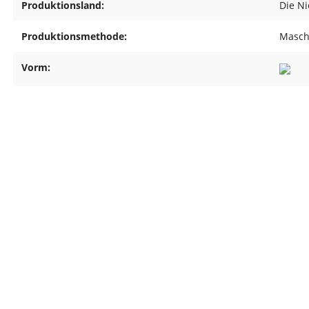
Produktionsland:
Die N
Produktionsmethode:
Maschi
Vorm: