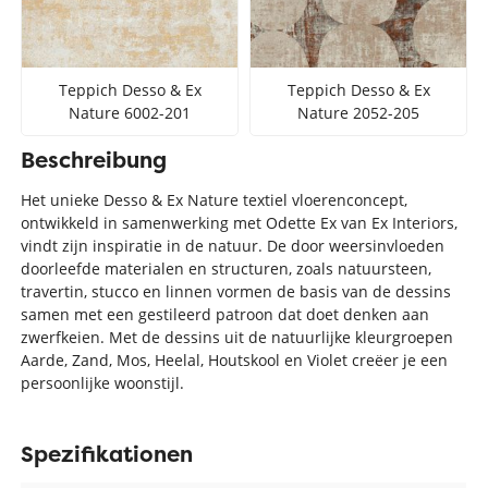
Teppich Desso & Ex
Teppich Desso & Ex
Nature 6002-201
Nature 2052-205
Beschreibung
Het unieke Desso & Ex Nature textiel vloerenconcept,
ontwikkeld in samenwerking met Odette Ex van Ex Interiors,
vindt zijn inspiratie in de natuur. De door weersinvloeden
doorleefde materialen en structuren, zoals natuursteen,
travertin, stucco en linnen vormen de basis van de dessins
samen met een gestileerd patroon dat doet denken aan
zwerfkeien. Met de dessins uit de natuurlijke kleurgroepen
Aarde, Zand, Mos, Heelal, Houtskool en Violet creëer je een
persoonlijke woonstijl.
Spezifikationen