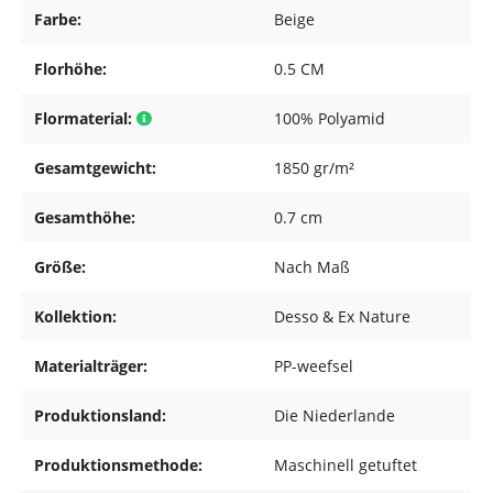
Farbe:
Beige
Florhöhe:
0.5 CM
Flormaterial:
100% Polyamid
Gesamtgewicht:
1850 gr/m²
Gesamthöhe:
0.7 cm
Größe:
Nach Maß
Kollektion:
Desso & Ex Nature
Materialträger:
PP-weefsel
Produktionsland:
Die Niederlande
Produktionsmethode:
Maschinell getuftet