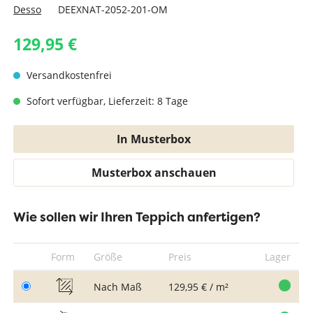
Desso
DEEXNAT-2052-201-OM
129,95 €
Versandkostenfrei
Sofort verfügbar, Lieferzeit: 8 Tage
In Musterbox
Musterbox anschauen
Wie sollen wir Ihren Teppich anfertigen?
Form
Größe
Preis
Lager
Nach Maß
129,95 € / m²