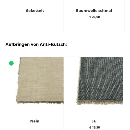
Gekettelt
Baumwolle schmal
€ 26,00
Aufbringen von Anti-Rutsch:
Nein
Ja
€ 16,50