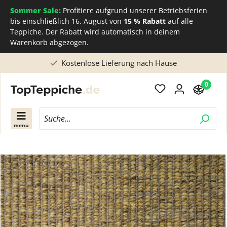
Sommer Sale:
Profitiere aufgrund unserer Betriebsferien
bis einschließlich 16. August von
15 % Rabatt
auf alle
Teppiche. Der Rabatt wird automatisch in deinem
Warenkorb abgezogen.
Kostenlose Lieferung nach Hause
0
menu