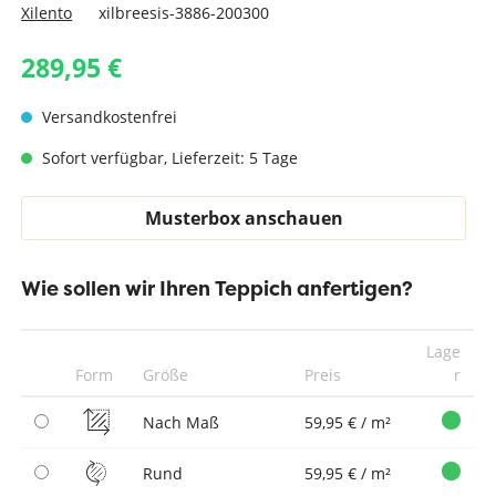
Xilento
xilbreesis-3886-200300
289,95 €
Versandkostenfrei
Sofort verfügbar, Lieferzeit: 5 Tage
Musterbox anschauen
Wie sollen wir Ihren Teppich anfertigen?
Lage
Form
Größe
Preis
r
Nach Maß
59,95 € / m²
Rund
59,95 € / m²