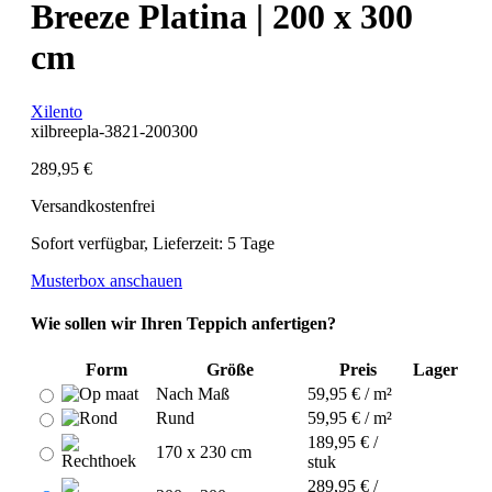
Breeze Platina | 200 x 300
cm
Xilento
xilbreepla-3821-200300
289,95 €
Versandkostenfrei
Sofort verfügbar, Lieferzeit: 5 Tage
Musterbox anschauen
Wie sollen wir Ihren Teppich anfertigen?
Form
Größe
Preis
Lager
Nach Maß
59,95 € / m²
Rund
59,95 € / m²
189,95 € /
170 x 230 cm
stuk
289,95 € /