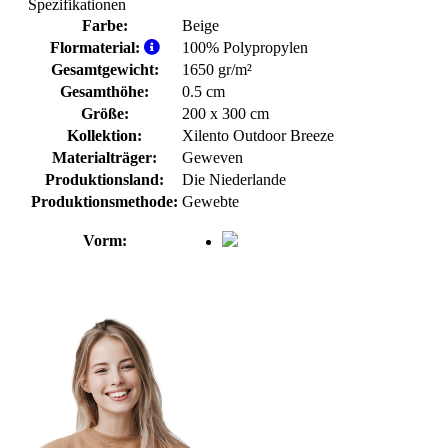
Spezifikationen
Farbe:
Beige
Flormaterial:
100% Polypropylen
Gesamtgewicht:
1650 gr/m²
Gesamthöhe:
0.5 cm
Größe:
200 x 300 cm
Kollektion:
Xilento Outdoor Breeze
Materialträger:
Geweven
Produktionsland:
Die Niederlande
Produktionsmethode:
Gewebte
Vorm: