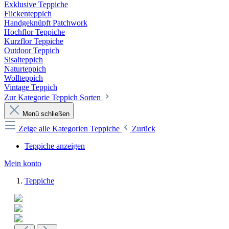
Exklusive Teppiche
Flickenteppich
Handgeknüpft Patchwork
Hochflor Teppiche
Kurzflor Teppiche
Outdoor Teppich
Sisalteppich
Naturteppich
Wollteppich
Vintage Teppich
Zur Kategorie Teppich Sorten
Menü schließen
Zeige alle Kategorien
Teppiche
Zurück
Teppiche anzeigen
Mein konto
Teppiche