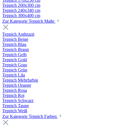
Teppich 170x230 cm
Teppich 200x300 cm
Teppich 240x340 cm
Teppich 300x400 cm
Zur Kategorie Teppich Maße
Teppich Anthrazit
Teppich Beige
Teppich Blau
Teppich Braun
Teppich Gelb
Teppich Gold
Teppich Grau
Teppich Grün
Teppich Lila
Teppich Mehrfarbig
Teppich Orange
Teppich Rosa
Teppich Rot
Teppich Schwarz
Teppich Taupe
Teppich Weiß
Zur Kategorie Teppich Farben