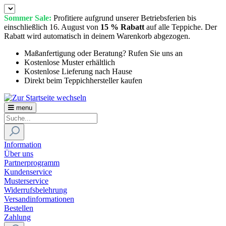
Sommer Sale:
Profitiere aufgrund unserer Betriebsferien bis
einschließlich 16. August von
15 % Rabatt
auf alle Teppiche. Der
Rabatt wird automatisch in deinem Warenkorb abgezogen.
Maßanfertigung oder Beratung? Rufen Sie uns an
Kostenlose Muster erhältlich
Kostenlose Lieferung nach Hause
Direkt beim Teppichhersteller kaufen
menu
Information
Über uns
Partnerprogramm
Kundenservice
Musterservice
Widerrufsbelehrung
Versandinformationen
Bestellen
Zahlung