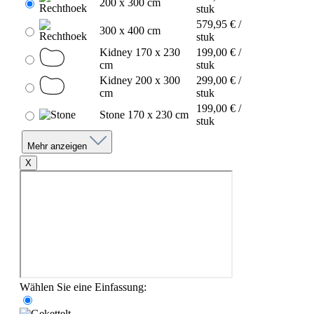
200 x 300 cm
stuk
579,95 € /
300 x 400 cm
stuk
Kidney 170 x 230
199,00 € /
cm
stuk
Kidney 200 x 300
299,00 € /
cm
stuk
199,00 € /
Stone 170 x 230 cm
stuk
Mehr anzeigen
X
Wählen Sie eine Einfassung: