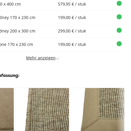
0 x 400 cm
579,95 € / stuk
dney 170 x 230 cm
199,00 € / stuk
dney 200 x 300 cm
299,00 € / stuk
one 170 x 230 cm
199,00 € / stuk
Mehr anzeigen
nfassung: