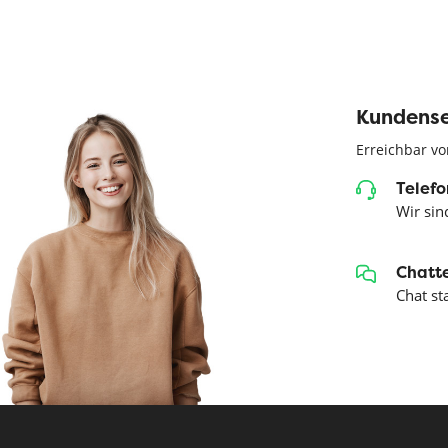
Kundense
Erreichbar vo
Telefo
Wir sind
Chatte
Chat st