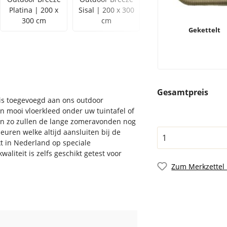
Platina | 200 x
Sisal | 200 x 300
300 cm
cm
Gekettelt
Gesamtpreis
e is toegevoegd aan ons outdoor
en mooi vloerkleed onder uw tuintafel of
 en zo zullen de lange zomeravonden nog
leuren welke altijd aansluiten bij de
t in Nederland op speciale
liteit is zelfs geschikt getest voor
Zum Merkzettel