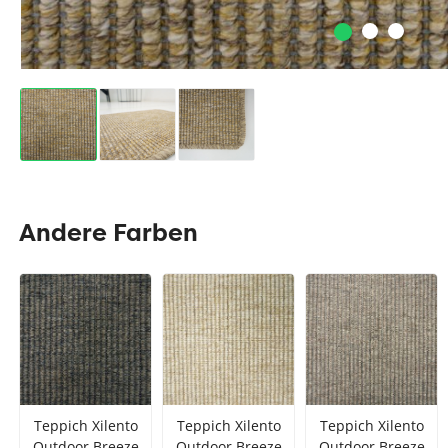
Andere Farben
Teppich Xilento
Teppich Xilento
Teppich Xilento
Outdoor Breeze
Outdoor Breeze
Outdoor Breeze