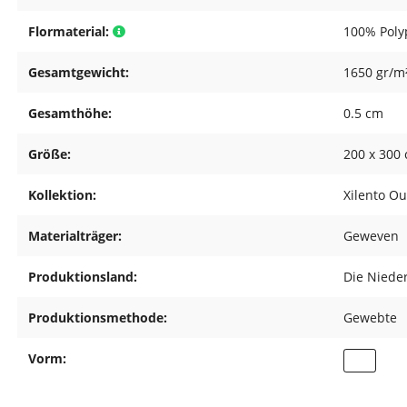
Flormaterial:
100% Poly
Gesamtgewicht:
1650 gr/m
Gesamthöhe:
0.5 cm
Größe:
200 x 300
Kollektion:
Xilento O
Materialträger:
Geweven
Produktionsland:
Die Niede
Produktionsmethode:
Gewebte
Vorm: