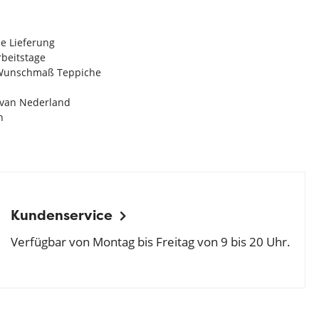
e Lieferung
Arbeitstage
n Wunschmaß Teppiche
e van Nederland
n
Kundenservice
Verfügbar von Montag bis Freitag von 9 bis 20 Uhr.