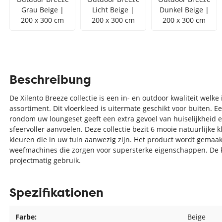
Grau Beige |
Licht Beige |
Dunkel Beige |
200 x 300 cm
200 x 300 cm
200 x 300 cm
Beschreibung
De Xilento Breeze collectie is een in- en outdoor kwaliteit welk
assortiment. Dit vloerkleed is uitermate geschikt voor buiten. E
rondom uw loungeset geeft een extra gevoel van huiselijkheid
sfeervoller aanvoelen. Deze collectie bezit 6 mooie natuurlijke k
kleuren die in uw tuin aanwezig zijn. Het product wordt gemaak
weefmachines die zorgen voor supersterke eigenschappen. De kwa
projectmatig gebruik.
Spezifikationen
Farbe:
Beige