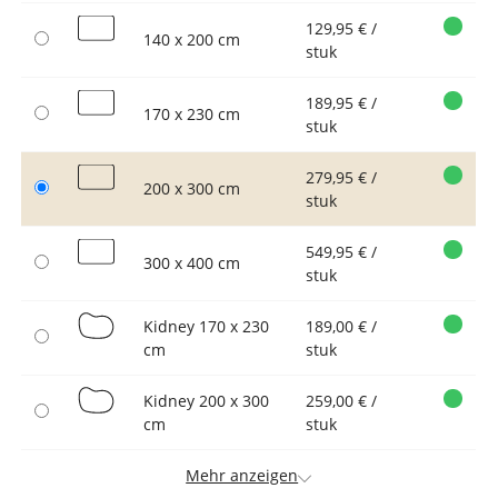
129,95 € /
140 x 200 cm
stuk
189,95 € /
170 x 230 cm
stuk
279,95 € /
200 x 300 cm
stuk
549,95 € /
300 x 400 cm
stuk
Kidney 170 x 230
189,00 € /
cm
stuk
Kidney 200 x 300
259,00 € /
cm
stuk
Mehr anzeigen