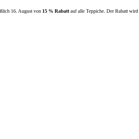
ießlich 16. August von
15 % Rabatt
auf alle Teppiche. Der Rabatt wir