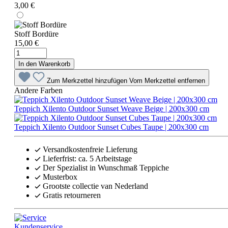
3,00 €
Stoff Bordüre
15,00 €
In den Warenkorb
Zum Merkzettel hinzufügen
Vom Merkzettel entfernen
Andere Farben
Teppich Xilento Outdoor Sunset Weave Beige | 200x300 cm
Teppich Xilento Outdoor Sunset Cubes Taupe | 200x300 cm
Versandkostenfreie Lieferung
Lieferfrist: ca. 5 Arbeitstage
Der Spezialist in Wunschmaß Teppiche
Musterbox
Grootste collectie van Nederland
Gratis retourneren
Kundenservice