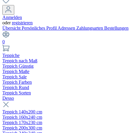
Anmelden
oder
registrieren
Übersicht
Persönliches Profil
Adressen
Zahlungsarten
Bestellungen
0
Teppiche
Teppich nach Maß
Teppich Günstig
Teppich Maße
Teppich Sale
Teppich Farben
Teppich Rund
Teppich Sorten
Desso
Teppich 140x200 cm
Teppich 160x240 cm
Teppich 170x230 cm
Teppich 200x300 cm