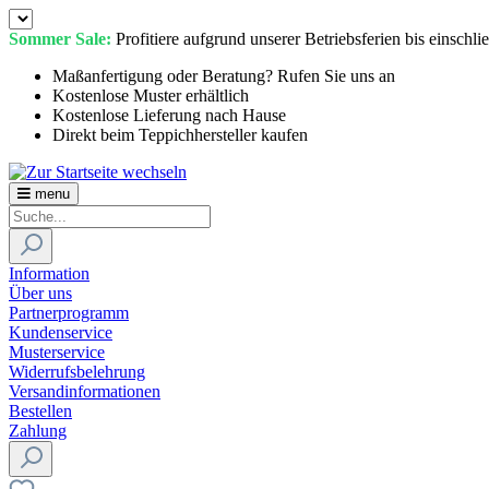
Sommer Sale:
Profitiere aufgrund unserer Betriebsferien bis einschl
Maßanfertigung oder Beratung? Rufen Sie uns an
Kostenlose Muster erhältlich
Kostenlose Lieferung nach Hause
Direkt beim Teppichhersteller kaufen
menu
Information
Über uns
Partnerprogramm
Kundenservice
Musterservice
Widerrufsbelehrung
Versandinformationen
Bestellen
Zahlung