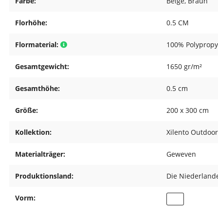
Farbe:
Beige
, Braun
Florhöhe:
0.5 CM
Flormaterial:
100% Polypropy
Gesamtgewicht:
1650 gr/m²
Gesamthöhe:
0.5 cm
Größe:
200 x 300 cm
Kollektion:
Xilento Outdoo
Materialträger:
Geweven
Produktionsland:
Die Niederland
Vorm: