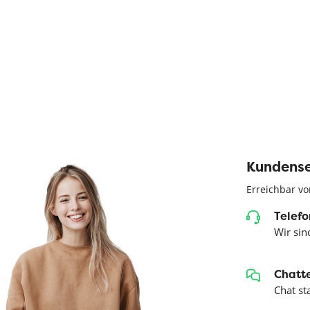
Kundense
Erreichbar vo
Telefo
Wir sind
Chatte
Chat st