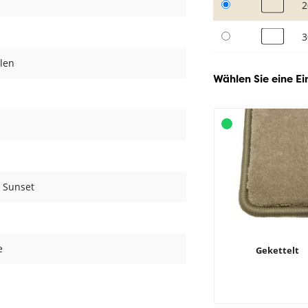
2
3
len
Wählen Sie eine Ei
r Sunset
e
Gekettelt