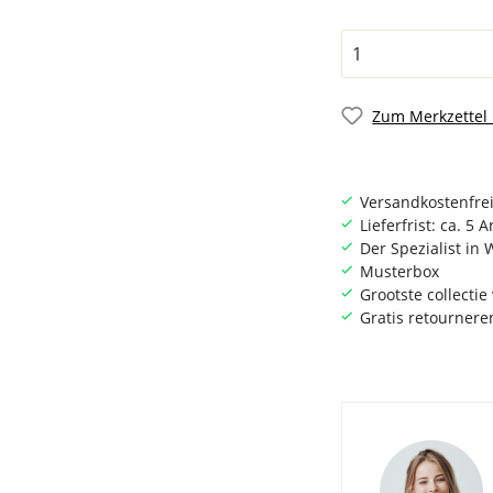
Zum Merkzettel
Versandkostenfrei
Lieferfrist: ca. 5 
Der Spezialist i
Musterbox
Grootste collecti
Gratis retournere