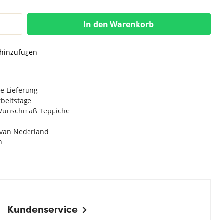
In den Warenkorb
 hinzufügen
e Lieferung
Arbeitstage
n Wunschmaß Teppiche
e van Nederland
n
Kundenservice