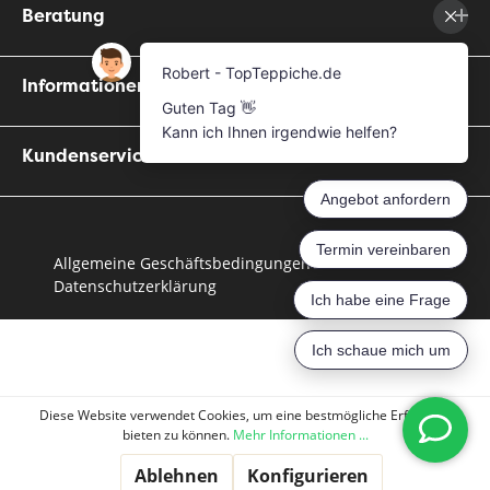
Beratung
Informationen
Kundenservice
Allgemeine Geschäftsbedingungen
Datenschutzerklärung
Diese Website verwendet Cookies, um eine bestmögliche Erfahrung
bieten zu können.
Mehr Informationen ...
Ablehnen
Konfigurieren