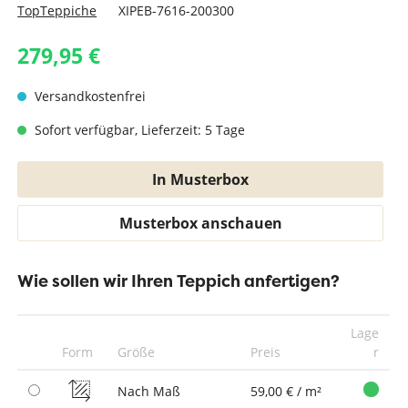
TopTeppiche
XIPEB-7616-200300
279,95 €
Versandkostenfrei
Sofort verfügbar, Lieferzeit: 5 Tage
In Musterbox
Musterbox anschauen
Wie sollen wir Ihren Teppich anfertigen?
Lage
Form
Größe
Preis
r
Nach Maß
59,00 € / m²