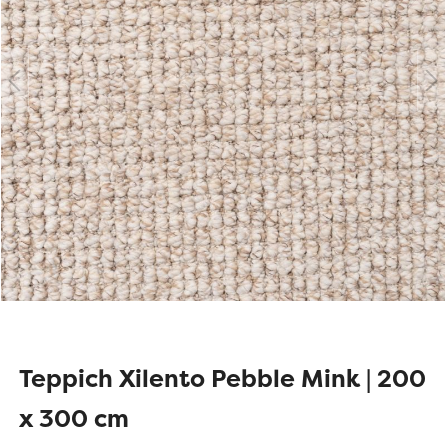
Teppich Xilento Pebble Mink | 200
x 300 cm