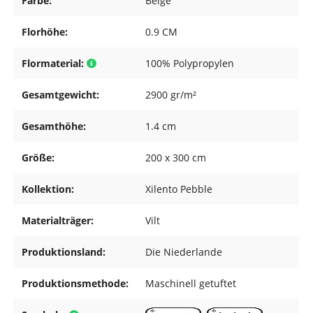
Farbe:
Beige
Florhöhe:
0.9 CM
Flormaterial:
100% Polypropylen
Gesamtgewicht:
2900 gr/m²
Gesamthöhe:
1.4 cm
Größe:
200 x 300 cm
Kollektion:
Xilento Pebble
Materialträger:
Vilt
Produktionsland:
Die Niederlande
Produktionsmethode:
Maschinell getuftet