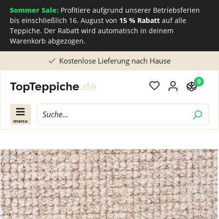
Sommer Sale:
Profitiere aufgrund unserer Betriebsferien
bis einschließlich 16. August von
15 % Rabatt
auf alle
Teppiche. Der Rabatt wird automatisch in deinem
Warenkorb abgezogen.
Direkt beim Teppichhersteller kaufen
0
menu