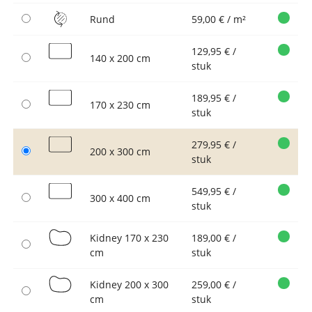
Rund
59,00 € / m²
129,95 € /
140 x 200 cm
stuk
189,95 € /
170 x 230 cm
stuk
279,95 € /
200 x 300 cm
stuk
549,95 € /
300 x 400 cm
stuk
Kidney 170 x 230
189,00 € /
cm
stuk
Kidney 200 x 300
259,00 € /
cm
stuk