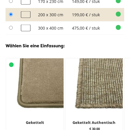
170 x 230 cm
149,00 € / stuk
200 x 300 cm
199,00 € / stuk
300 x 400 cm
475,00 € / stuk
Wählen Sie eine Einfassung:
Gekettelt
Gekettelt Authentisch
€ 30,00