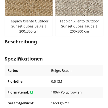
Teppich Xilento Outdoor
Teppich Xilento Outdoor
Sunset Cubes Beige |
Sunset Cubes Taupe |
200x300 cm
200x300 cm
Beschreibung
Spezifikationen
Farbe:
Beige
, Braun
Florhöhe:
0.5 CM
Flormaterial:
100% Polypropylen
Gesamtgewicht:
1650 gr/m²