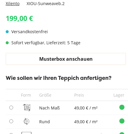
Xilento
XIOU-Sunweaveb.2
199,00 €
Versandkostenfrei
Sofort verfügbar, Lieferzeit: 5 Tage
Musterbox anschauen
Wie sollen wir Ihren Teppich anfertigen?
Form
Größe
Preis
Lager
Nach Maß
49,00 € / m²
Rund
49,00 € / m²