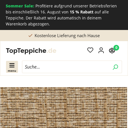
Sommer Sale:
Profitiere aufgrund unserer Betriebsferien
bis einschließlich 16. August von
15 % Rabatt
auf alle
Teppiche. Der Rabatt wird automatisch in deinem
Warenkorb abgezogen.
Kostenlose Lieferung nach Hause
0
menu