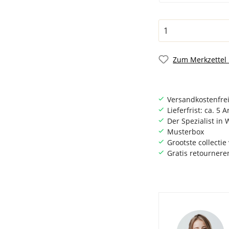
Zum Merkzettel
Versandkostenfrei
Lieferfrist: ca. 5 
Der Spezialist i
Musterbox
Grootste collecti
Gratis retournere