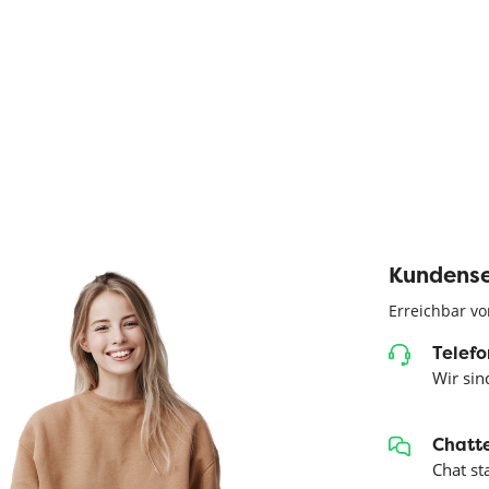
Kundense
Erreichbar vo
Telefo
Wir sind
Chatte
Chat st