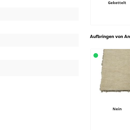
Gekettelt
Aufbringen von An
Nein