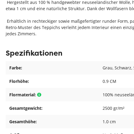
Hergestellt aus 100 % handgewebter neuseeländischer Wolle, 
etwa 1 cm und eine natürliche Struktur. Dank der Wollfasern 
Erhältlich in rechteckiger sowie maßgefertigter runder Form, p
Retro-Muster des Teppichs verleiht jedem Interieur einen ein
jedes Zimmers.
Spezifikationen
Farbe:
Grau
, Schwarz
,
Florhöhe:
0.9 CM
Flormaterial:
100% neuseelä
Gesamtgewicht:
2500 gr/m²
Gesamthöhe:
1.0 cm