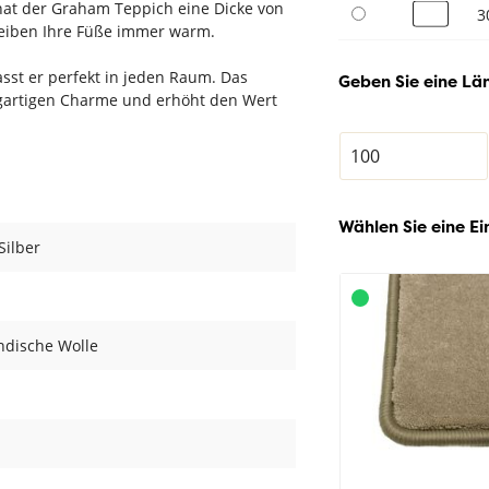
hat der Graham Teppich eine Dicke von
3
bleiben Ihre Füße immer warm.
asst er perfekt in jeden Raum. Das
Geben Sie eine Län
zigartigen Charme und erhöht den Wert
Wählen Sie eine Ei
 Silber
ndische Wolle