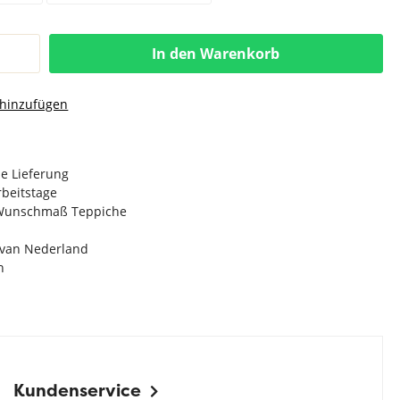
In den Warenkorb
 hinzufügen
e Lieferung
Arbeitstage
n Wunschmaß Teppiche
e van Nederland
n
Kundenservice