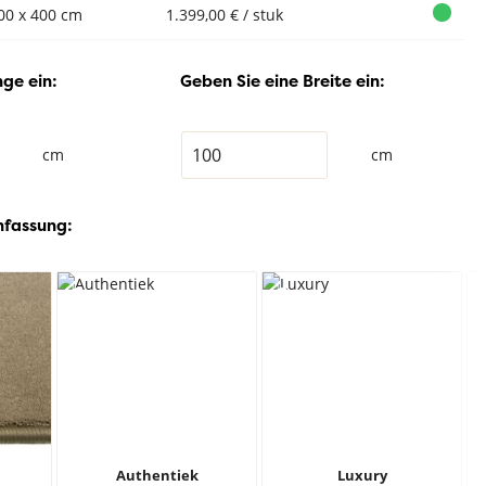
00 x 400 cm
1.399,00 € / stuk
ge ein:
Geben Sie eine Breite ein:
cm
cm
nfassung:
Authentiek
Luxury