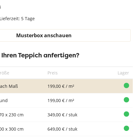
Teppich Weiß
i
Lieferzeit: 5 Tage
Musterbox anschauen
r Ihren Teppich anfertigen?
röße
Preis
Lager
ach Maß
199,00 € / m²
und
199,00 € / m²
70 x 230 cm
349,00 € / stuk
00 x 300 cm
649,00 € / stuk