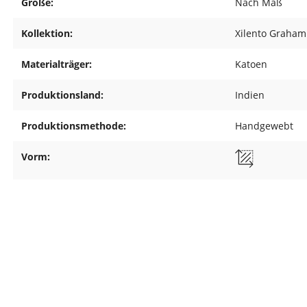
Größe:
Nach Maß
Kollektion:
Xilento Graham
Materialträger:
Katoen
Produktionsland:
Indien
Produktionsmethode:
Handgewebt
Vorm: