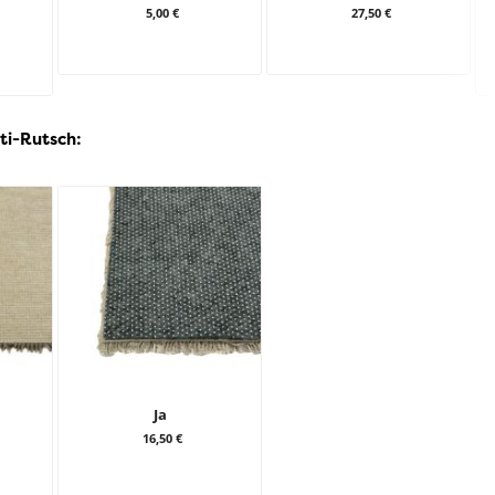
5,00 €
27,50 €
ti-Rutsch:
Ja
16,50 €