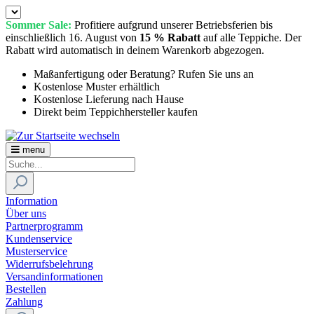
Sommer Sale:
Profitiere aufgrund unserer Betriebsferien bis
einschließlich 16. August von
15 % Rabatt
auf alle Teppiche. Der
Rabatt wird automatisch in deinem Warenkorb abgezogen.
Maßanfertigung oder Beratung? Rufen Sie uns an
Kostenlose Muster erhältlich
Kostenlose Lieferung nach Hause
Direkt beim Teppichhersteller kaufen
menu
Information
Über uns
Partnerprogramm
Kundenservice
Musterservice
Widerrufsbelehrung
Versandinformationen
Bestellen
Zahlung