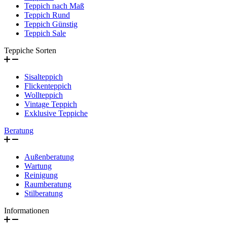
Teppich nach Maß
Teppich Rund
Teppich Günstig
Teppich Sale
Teppiche Sorten
Sisalteppich
Flickenteppich
Wollteppich
Vintage Teppich
Exklusive Teppiche
Beratung
Außenberatung
Wartung
Reinigung
Raumberatung
Stilberatung
Informationen