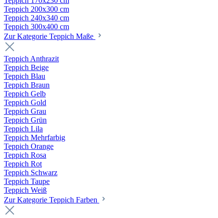
Teppich 170x230 cm
Teppich 200x300 cm
Teppich 240x340 cm
Teppich 300x400 cm
Zur Kategorie Teppich Maße
Teppich Anthrazit
Teppich Beige
Teppich Blau
Teppich Braun
Teppich Gelb
Teppich Gold
Teppich Grau
Teppich Grün
Teppich Lila
Teppich Mehrfarbig
Teppich Orange
Teppich Rosa
Teppich Rot
Teppich Schwarz
Teppich Taupe
Teppich Weiß
Zur Kategorie Teppich Farben