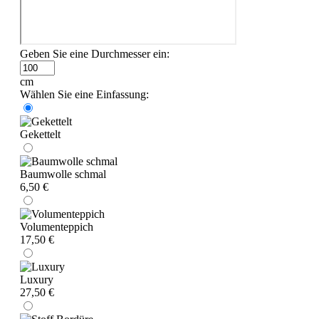
Geben Sie eine Durchmesser ein:
cm
Wählen Sie eine Einfassung:
Gekettelt
Baumwolle schmal
6,50 €
Volumenteppich
17,50 €
Luxury
27,50 €