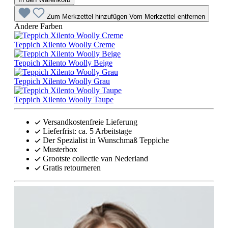
Zum Merkzettel hinzufügen
Vom Merkzettel entfernen
Andere Farben
Teppich Xilento Woolly Creme
Teppich Xilento Woolly Beige
Teppich Xilento Woolly Grau
Teppich Xilento Woolly Taupe
Versandkostenfreie Lieferung
Lieferfrist: ca. 5 Arbeitstage
Der Spezialist in Wunschmaß Teppiche
Musterbox
Grootste collectie van Nederland
Gratis retourneren