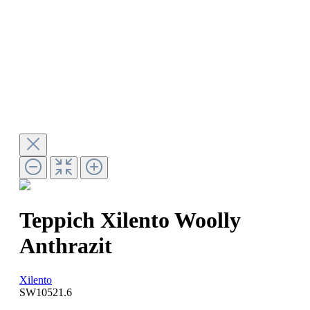
Teppich Xilento Woolly
Anthrazit
Xilento
SW10521.6