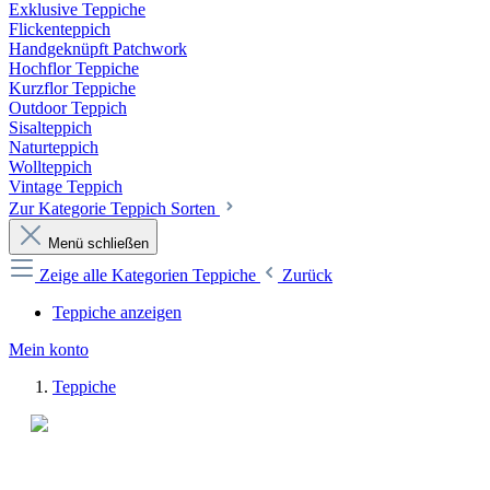
Exklusive Teppiche
Flickenteppich
Handgeknüpft Patchwork
Hochflor Teppiche
Kurzflor Teppiche
Outdoor Teppich
Sisalteppich
Naturteppich
Wollteppich
Vintage Teppich
Zur Kategorie Teppich Sorten
Menü schließen
Zeige alle Kategorien
Teppiche
Zurück
Teppiche anzeigen
Mein konto
Teppiche