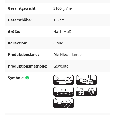
Gesamtgewicht:
3100 gr/m²
Gesamthöhe:
1.5 cm
Größe:
Nach Maß
Kollektion:
Cloud
Produktionsland:
Die Niederlande
Produktionsmethode:
Gewebte
Symbole: