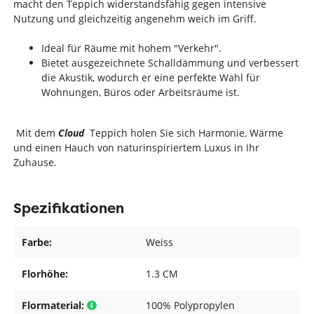
macht den Teppich widerstandsfähig gegen intensive
Nutzung und gleichzeitig angenehm weich im Griff.
Ideal für Räume mit hohem "Verkehr".
Bietet ausgezeichnete Schalldämmung und verbessert
die Akustik, wodurch er eine perfekte Wahl für
Wohnungen, Büros oder Arbeitsräume ist.
Mit dem
Cloud
Teppich holen Sie sich Harmonie, Wärme
und einen Hauch von naturinspiriertem Luxus in Ihr
Zuhause.
Spezifikationen
Farbe:
Weiss
Florhöhe:
1.3 CM
Flormaterial:
100% Polypropylen