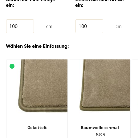
ein:
ein:
cm
cm
Wählen Sie eine Einfassung:
Gekettelt
Baumwolle schmal
6,50 €