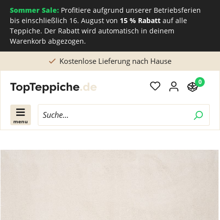
Sommer Sale:
Profitiere aufgrund unserer Betriebsferien
bis einschließlich 16. August von
15 % Rabatt
auf alle
Teppiche. Der Rabatt wird automatisch in deinem
Warenkorb abgezogen.
Lieferung nach Hause
Direkt beim Teppichh
0
menu