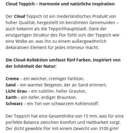
Cloud Teppich – Harmonie und natürliche Inspiration
Der
Cloud
Teppich ist ein niederländisches Produkt von
hoher Qualität, hergestellt im berühmten Genemuiden –
auch bekannt als die Teppichhauptstadt. Dank der
einzigartigen Struktur des Flor fühlt sich der Teppich wie
eine Wolke an, was ihn zu einem außergewöhnlich
dekorativen Element für jedes Interieur macht.
Die Cloud-Kollektion umfasst fünf Farben, inspiriert von
der Schönheit der Natur:
Creme
– ein weicher, cremiger Farbton,
Sand
– ein warmer Beigeton, der an Sand erinnert,
Licht Grau
– ein subtiler, heller Grauton,
Earth
– ein tiefer, erdiger Braunton,
Schwarz
– ein Ton von schwarzem Kohlenstoff.
Der Teppich hat eine Gesamthöhe von 15 mm, was für eine
perfekte Balance zwischen Komfort und Haltbarkeit sorgt.
Der dicht gewebte Flor mit einem Gewicht von 3100 g/m²