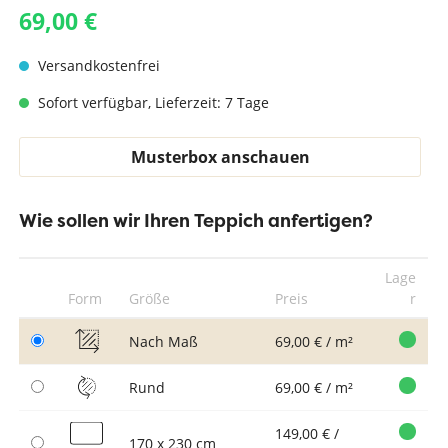
69,00 €
Versandkostenfrei
Sofort verfügbar, Lieferzeit: 7 Tage
Musterbox anschauen
Wie sollen wir Ihren Teppich anfertigen?
Lage
Form
Größe
Preis
r
Nach Maß
69,00 € / m²
Rund
69,00 € / m²
149,00 € /
170 x 230 cm