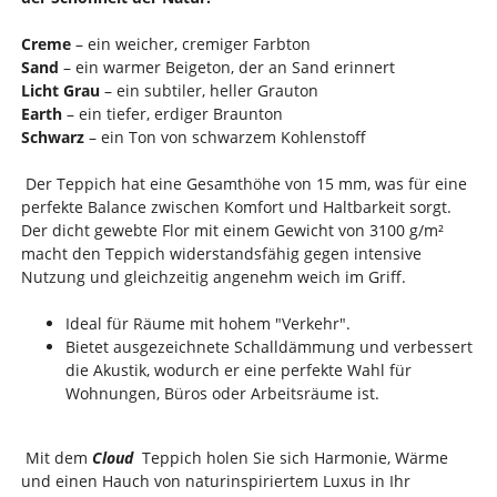
Creme
– ein weicher, cremiger Farbton
Sand
– ein warmer Beigeton, der an Sand erinnert
Licht Grau
– ein subtiler, heller Grauton
Earth
– ein tiefer, erdiger Braunton
Schwarz
– ein Ton von schwarzem Kohlenstoff
Der Teppich hat eine Gesamthöhe von 15 mm, was für eine
perfekte Balance zwischen Komfort und Haltbarkeit sorgt.
Der dicht gewebte Flor mit einem Gewicht von 3100 g/m²
macht den Teppich widerstandsfähig gegen intensive
Nutzung und gleichzeitig angenehm weich im Griff.
Ideal für Räume mit hohem "Verkehr".
Bietet ausgezeichnete Schalldämmung und verbessert
die Akustik, wodurch er eine perfekte Wahl für
Wohnungen, Büros oder Arbeitsräume ist.
Mit dem
Cloud
Teppich holen Sie sich Harmonie, Wärme
und einen Hauch von naturinspiriertem Luxus in Ihr