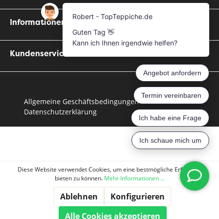
Informationen
Kundenservice
Allgemeine Geschäftsbedingungen
Datenschutzerklärung
Diese Website verwendet Cookies, um eine bestmögliche Erfahrung
bieten zu können.
Mehr Informationen ...
Ablehnen
Konfigurieren
Alle Cookies akzeptieren