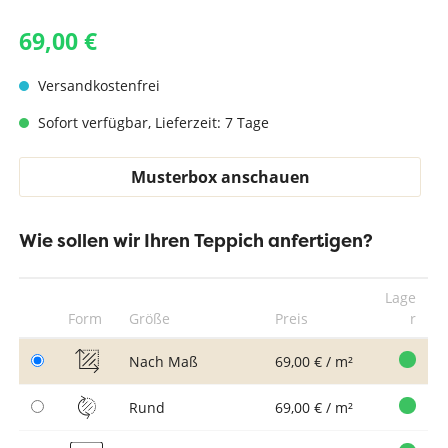
69,00 €
Versandkostenfrei
Sofort verfügbar, Lieferzeit: 7 Tage
Musterbox anschauen
Wie sollen wir Ihren Teppich anfertigen?
Lage
Form
Größe
Preis
r
Nach Maß
69,00 € / m²
Rund
69,00 € / m²