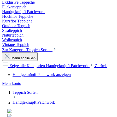
Exklusive Teppiche
Flickenteppich
Handgeknüpft Patchwork
Hochflor Teppiche
Kurzflor Teppiche
Outdoor Teppich
Sisalteppich
Naturteppich
Wollteppich
Vintage Teppich
Zur Kategorie Teppich Sorten
Menü schließen
Zeige alle Kategorien
Handgeknüpft Patchwork
Zurück
Handgeknüpft Patchwork anzeigen
Mein konto
Teppich Sorten
Handgeknüpft Patchwork