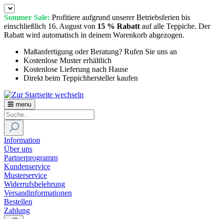
Sommer Sale:
Profitiere aufgrund unserer Betriebsferien bis
einschließlich 16. August von
15 % Rabatt
auf alle Teppiche. Der
Rabatt wird automatisch in deinem Warenkorb abgezogen.
Maßanfertigung oder Beratung? Rufen Sie uns an
Kostenlose Muster erhältlich
Kostenlose Lieferung nach Hause
Direkt beim Teppichhersteller kaufen
menu
Information
Über uns
Partnerprogramm
Kundenservice
Musterservice
Widerrufsbelehrung
Versandinformationen
Bestellen
Zahlung