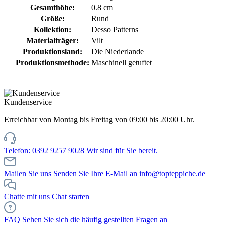
Gesamthöhe:
0.8 cm
Größe:
Rund
Kollektion:
Desso Patterns
Materialträger:
Vilt
Produktionsland:
Die Niederlande
Produktionsmethode:
Maschinell getuftet
Kundenservice
Erreichbar von Montag bis Freitag von 09:00 bis 20:00 Uhr.
Telefon: 0392 9257 9028
Wir sind für Sie bereit.
Mailen Sie uns
Senden Sie Ihre E-Mail an info@topteppiche.de
Chatte mit uns
Chat starten
FAQ
Sehen Sie sich die häufig gestellten Fragen an