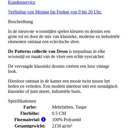
Kundenservice
Verfügbar von Montag bis Freitag von 9 bis 20 Uhr.
Beschreibung
In de nieuwste woonstijlen spelen kleuren en dessins een
grote rol en door de mix van klassieke, moderne en industriële
elementen ontstaat een eclectische sfeer.
De Patterns collectie van Desso
is toepasbaar in elke
woonstijl en maakt van de vloer een echte eyecatcher.
De vervaagde klassieke dessins creëren een luxe vintage
look.
Hierdoor ontstaat in de kamer een mooie twist tussen het
heden en verleden. Een modern interieur met een nostalgisch
klassieke of juist stoere, industriële basis.
Spezifikationen
Farbe:
Mehrfarben
, Taupe
Florhöhe:
0.5 CM
Flormaterial:
100% Polyamid
Gesamtgewicht:
2150 gr/m²