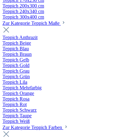
Teppich 170x230 cm
Teppich 200x300 cm
Teppich 240x340 cm
Teppich 300x400 cm
Zur Kategorie Teppich Maße
Teppich Anthrazit
Teppich Beige
Teppich Blau
Teppich Braun
Teppich Gelb
Teppich Gold
Teppich Grau
Teppich Grün
Teppich Lila
Teppich Mehrfarbig
Teppich Orange
Teppich Rosa
Teppich Rot
Teppich Schwarz
Teppich Taupe
Teppich Weiß
Zur Kategorie Teppich Farben