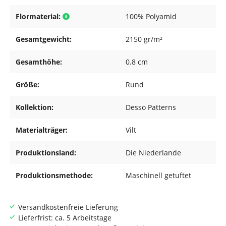
Flormaterial:
100% Polyamid
Gesamtgewicht:
2150 gr/m²
Gesamthöhe:
0.8 cm
Größe:
Rund
Kollektion:
Desso Patterns
Materialträger:
Vilt
Produktionsland:
Die Niederlande
Produktionsmethode:
Maschinell getuftet
Versandkostenfreie Lieferung
Lieferfrist: ca. 5 Arbeitstage