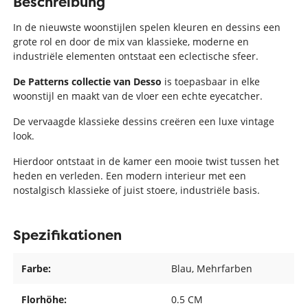
Beschreibung
In de nieuwste woonstijlen spelen kleuren en dessins een
grote rol en door de mix van klassieke, moderne en
industriële elementen ontstaat een eclectische sfeer.
De Patterns collectie van Desso
is toepasbaar in elke
woonstijl en maakt van de vloer een echte eyecatcher.
De vervaagde klassieke dessins creëren een luxe vintage
look.
Hierdoor ontstaat in de kamer een mooie twist tussen het
heden en verleden. Een modern interieur met een
nostalgisch klassieke of juist stoere, industriële basis.
Spezifikationen
Farbe:
Blau
, Mehrfarben
Florhöhe:
0.5 CM