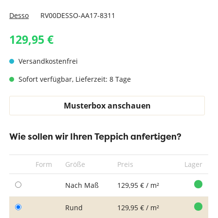
Desso
RV00DESSO-AA17-8311
129,95 €
Versandkostenfrei
Sofort verfügbar, Lieferzeit: 8 Tage
Musterbox anschauen
Wie sollen wir Ihren Teppich anfertigen?
Form
Größe
Preis
Lager
Nach Maß
129,95 € / m²
Rund
129,95 € / m²