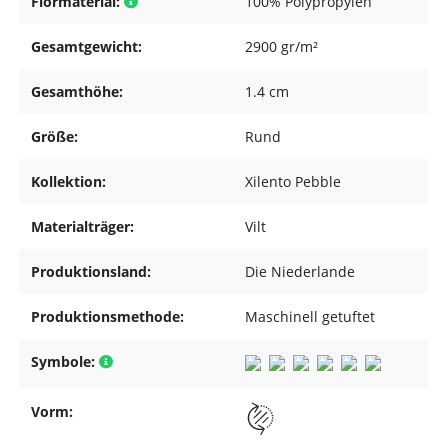
Flormaterial:
100% Polypropylen
Gesamtgewicht:
2900 gr/m²
Gesamthöhe:
1.4 cm
Größe:
Rund
Kollektion:
Xilento Pebble
Materialträger:
Vilt
Produktionsland:
Die Niederlande
Produktionsmethode:
Maschinell getuftet
Symbole:
Vorm: