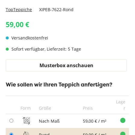
TopTeppiche
XIPEB-7622-Rond
59,00 €
Versandkostenfrei
Sofort verfügbar, Lieferzeit: 5 Tage
Musterbox anschauen
Wie sollen wir Ihren Teppich anfertigen?
Lage
Form
Größe
Preis
r
Nach Maß
59,00 € / m²
Rund
59,00 € / m²