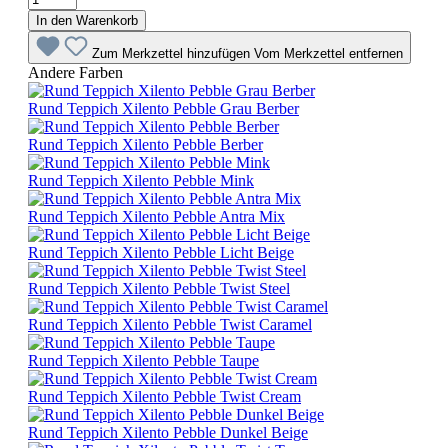
In den Warenkorb
Zum Merkzettel hinzufügen
Vom Merkzettel entfernen
Andere Farben
Rund Teppich Xilento Pebble Grau Berber
Rund Teppich Xilento Pebble Berber
Rund Teppich Xilento Pebble Mink
Rund Teppich Xilento Pebble Antra Mix
Rund Teppich Xilento Pebble Licht Beige
Rund Teppich Xilento Pebble Twist Steel
Rund Teppich Xilento Pebble Twist Caramel
Rund Teppich Xilento Pebble Taupe
Rund Teppich Xilento Pebble Twist Cream
Rund Teppich Xilento Pebble Dunkel Beige