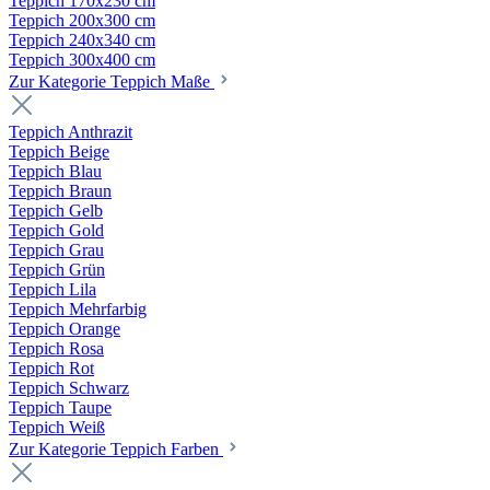
Teppich 170x230 cm
Teppich 200x300 cm
Teppich 240x340 cm
Teppich 300x400 cm
Zur Kategorie Teppich Maße
Teppich Anthrazit
Teppich Beige
Teppich Blau
Teppich Braun
Teppich Gelb
Teppich Gold
Teppich Grau
Teppich Grün
Teppich Lila
Teppich Mehrfarbig
Teppich Orange
Teppich Rosa
Teppich Rot
Teppich Schwarz
Teppich Taupe
Teppich Weiß
Zur Kategorie Teppich Farben