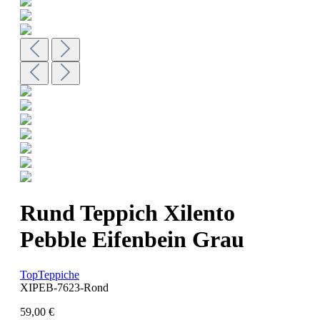
Rund Teppich Xilento
Pebble Eifenbein Grau
TopTeppiche
XIPEB-7623-Rond
59,00 €