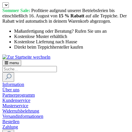
Sommer Sale:
Profitiere aufgrund unserer Betriebsferien bis
einschließlich 16. August von
15 % Rabatt
auf alle Teppiche. Der
Rabatt wird automatisch in deinem Warenkorb abgezogen.
Maßanfertigung oder Beratung? Rufen Sie uns an
Kostenlose Muster erhältlich
Kostenlose Lieferung nach Hause
Direkt beim Teppichhersteller kaufen
menu
Information
Über uns
Partnerprogramm
Kundenservice
Musterservice
Widerrufsbelehrung
Versandinformationen
Bestellen
Zahlung