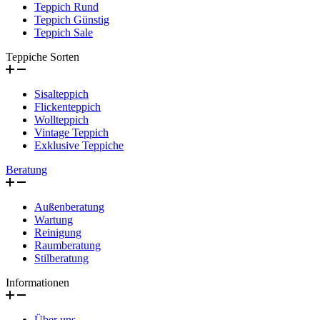
Teppich Rund
Teppich Günstig
Teppich Sale
Teppiche Sorten
Sisalteppich
Flickenteppich
Wollteppich
Vintage Teppich
Exklusive Teppiche
Beratung
Außenberatung
Wartung
Reinigung
Raumberatung
Stilberatung
Informationen
Über uns