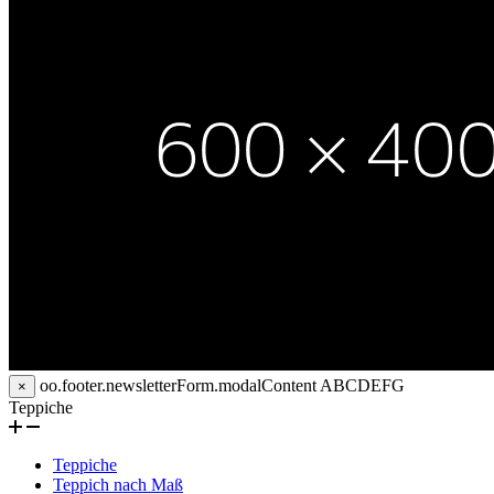
oo.footer.newsletterForm.modalContent
ABCDEFG
×
Teppiche
Teppiche
Teppich nach Maß