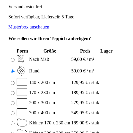
Versandkostenfrei
Sofort verfügbar, Lieferzeit: 5 Tage
Musterbox anschauen
Wie sollen wir Ihren Teppich anfertigen?
Form
Größe
Preis
Lager
Nach Maß
59,00 € / m²
Rund
59,00 € / m²
140 x 200 cm
129,95 € / stuk
170 x 230 cm
189,95 € / stuk
200 x 300 cm
279,95 € / stuk
300 x 400 cm
549,95 € / stuk
Kidney 170 x 230 cm
189,00 € / stuk