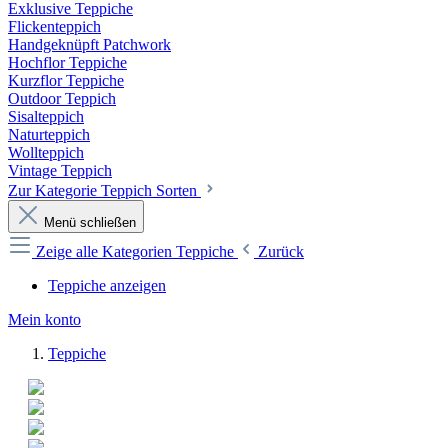
Exklusive Teppiche
Flickenteppich
Handgeknüpft Patchwork
Hochflor Teppiche
Kurzflor Teppiche
Outdoor Teppich
Sisalteppich
Naturteppich
Wollteppich
Vintage Teppich
Zur Kategorie Teppich Sorten
Menü schließen
Zeige alle Kategorien
Teppiche
Zurück
Teppiche anzeigen
Mein konto
Teppiche