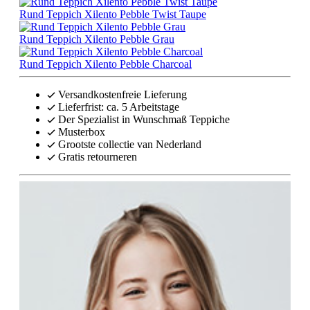
Rund Teppich Xilento Pebble Twist Taupe
Rund Teppich Xilento Pebble Grau
Rund Teppich Xilento Pebble Charcoal
Versandkostenfreie Lieferung
Lieferfrist: ca. 5 Arbeitstage
Der Spezialist in Wunschmaß Teppiche
Musterbox
Grootste collectie van Nederland
Gratis retourneren