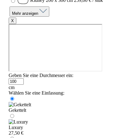
Kidney 200 x 300 cm
259,00 € / stuk
Mehr anzeigen
X
Geben Sie eine Durchmesser ein:
cm
Wählen Sie eine Einfassung:
Gekettelt
Luxury
27,50 €