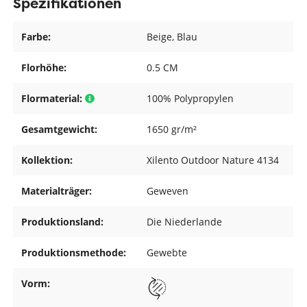
Spezifikationen
Farbe:
Beige
, Blau
Florhöhe:
0.5 CM
Flormaterial:
100% Polypropylen
Gesamtgewicht:
1650 gr/m²
Kollektion:
Xilento Outdoor Nature 4134
Materialträger:
Geweven
Produktionsland:
Die Niederlande
Produktionsmethode:
Gewebte
Vorm: