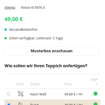
Xilento
Xilout-413476.5
49,00 €
Versandkostenfrei
Sofort verfügbar, Lieferzeit: 5 Tage
Musterbox anschauen
Wie sollen wir Ihren Teppich anfertigen?
Lage
Form
Größe
Preis
r
Nach Maß
49,00 € / m²
Rund
49,00 € / m²