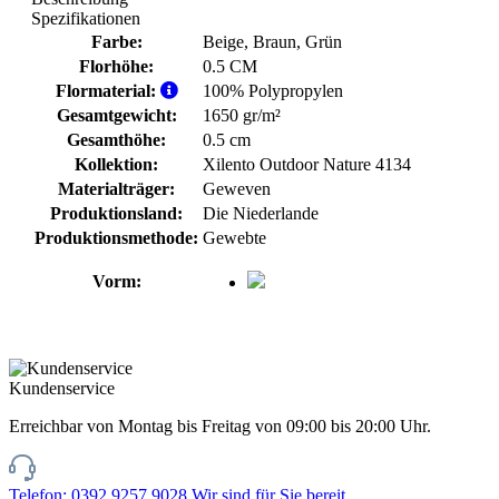
Spezifikationen
Farbe:
Beige
, Braun
, Grün
Florhöhe:
0.5 CM
Flormaterial:
100% Polypropylen
Gesamtgewicht:
1650 gr/m²
Gesamthöhe:
0.5 cm
Kollektion:
Xilento Outdoor Nature 4134
Materialträger:
Geweven
Produktionsland:
Die Niederlande
Produktionsmethode:
Gewebte
Vorm:
Kundenservice
Erreichbar von Montag bis Freitag von 09:00 bis 20:00 Uhr.
Telefon: 0392 9257 9028
Wir sind für Sie bereit.