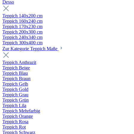
Desso
Teppich 140x200 cm
Teppich 160x240 cm
Teppich 170x230 cm
Teppich 200x300 cm
Teppich 240x340 cm
Teppich 300x400 cm
Zur Kategorie Teppich Maße
Teppich Anthrazit
Teppich Beige
Teppich Blau
Teppich Braun
Teppich Gelb
Teppich Gold
Teppich Grau
Teppich Grün
Teppich Lila
Teppich Mehrfarbig
Teppich Orange
Teppich Rosa
Teppich Rot
Teppich Schwarz