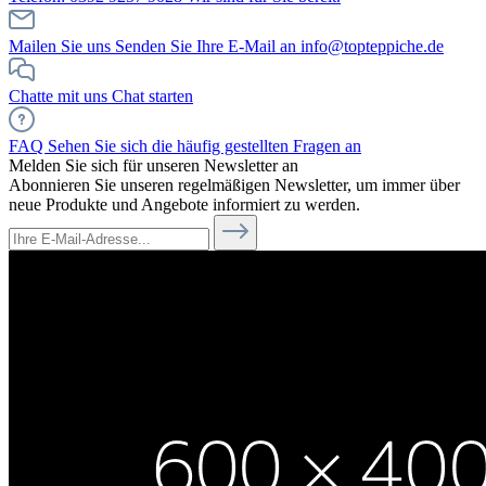
Mailen Sie uns
Senden Sie Ihre E-Mail an info@topteppiche.de
Chatte mit uns
Chat starten
FAQ
Sehen Sie sich die häufig gestellten Fragen an
Melden Sie sich für unseren Newsletter an
Abonnieren Sie unseren regelmäßigen Newsletter, um immer über
neue Produkte und Angebote informiert zu werden.