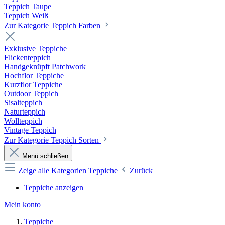
Teppich Taupe
Teppich Weiß
Zur Kategorie Teppich Farben
Exklusive Teppiche
Flickenteppich
Handgeknüpft Patchwork
Hochflor Teppiche
Kurzflor Teppiche
Outdoor Teppich
Sisalteppich
Naturteppich
Wollteppich
Vintage Teppich
Zur Kategorie Teppich Sorten
Menü schließen
Zeige alle Kategorien
Teppiche
Zurück
Teppiche anzeigen
Mein konto
Teppiche