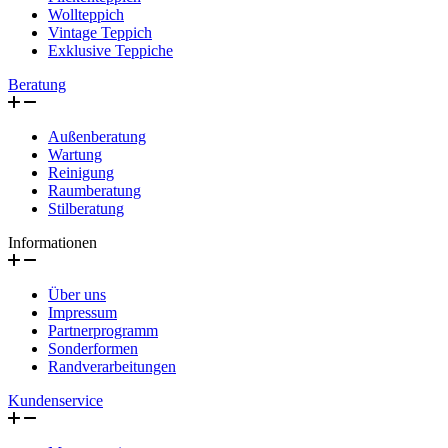
Wollteppich
Vintage Teppich
Exklusive Teppiche
Beratung
Außenberatung
Wartung
Reinigung
Raumberatung
Stilberatung
Informationen
Über uns
Impressum
Partnerprogramm
Sonderformen
Randverarbeitungen
Kundenservice