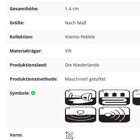
Gesamthöhe:
1.4 cm
Größe:
Nach Maß
Kollektion:
Xilento Pebble
Materialträger:
Vilt
Produktionsland:
Die Niederlande
Produktionsmethode:
Maschinell getuftet
Symbole:
Vorm: