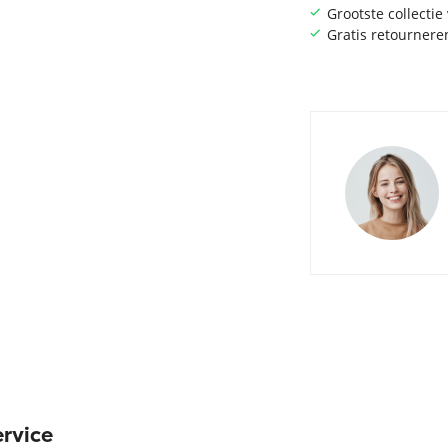
Grootste collecti
Gratis retournere
rvice