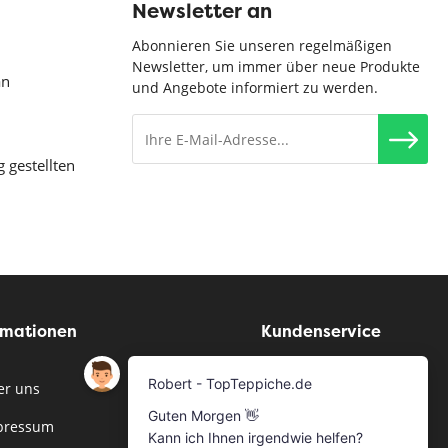
Newsletter an
Abonnieren Sie unseren regelmäßigen
Newsletter, um immer über neue Produkte
an
und Angebote informiert zu werden.
g gestellten
rmationen
Kundenservice
r uns
Musterservice
pressum
Bestellen