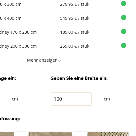
0 x 300 cm
279,95 € / stuk
0 x 400 cm
549,95 € / stuk
dney 170 x 230 cm
189,00 € / stuk
dney 200 x 300 cm
259,00 € / stuk
Mehr anzeigen
ge ein:
Geben Sie eine Breite ein:
cm
cm
nfassung: