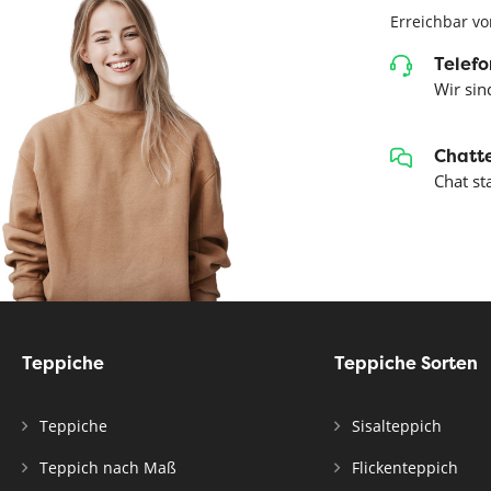
Erreichbar vo
Telefo
Wir sind
Chatte
Chat st
Teppiche
Teppiche Sorten
Teppiche
Sisalteppich
Teppich nach Maß
Flickenteppich