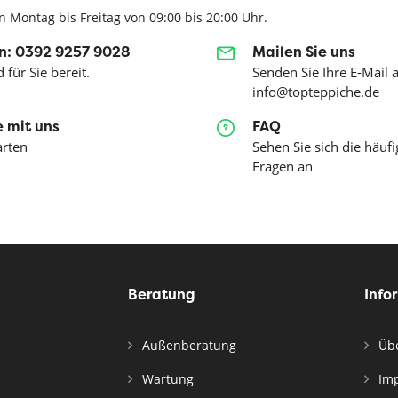
n Montag bis Freitag von 09:00 bis 20:00 Uhr.
n: 0392 9257 9028
Mailen Sie uns
 für Sie bereit.
Senden Sie Ihre E-Mail 
info@topteppiche.de
 mit uns
FAQ
arten
Sehen Sie sich die häufi
Fragen an
Beratung
Info
Außenberatung
Übe
Wartung
Im