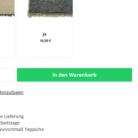
Ja
16,50 €
In den Warenkorb
 hinzufügen
e Lieferung
Arbeitstage
n Wunschmaß Teppiche