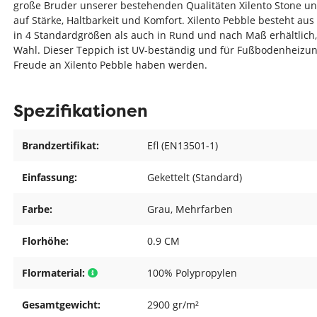
große Bruder unserer bestehenden Qualitäten Xilento Stone und
auf Stärke, Haltbarkeit und Komfort. Xilento Pebble besteht au
in 4 Standardgrößen als auch in Rund und nach Maß erhältlich,
Wahl. Dieser Teppich ist UV-beständig und für Fußbodenheizung
Freude an Xilento Pebble haben werden.
Spezifikationen
Brandzertifikat:
Efl (EN13501-1)
Einfassung:
Gekettelt (Standard)
Farbe:
Grau
, Mehrfarben
Florhöhe:
0.9 CM
Flormaterial:
100% Polypropylen
Gesamtgewicht:
2900 gr/m²