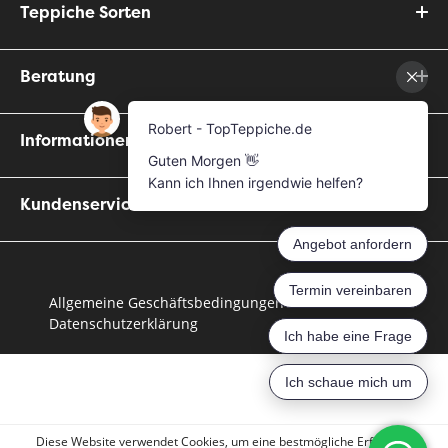
Teppiche Sorten
Beratung
Informationen
Kundenservice
Allgemeine Geschäftsbedingungen
Datenschutzerklärung
Diese Website verwendet Cookies, um eine bestmögliche Erfahrung