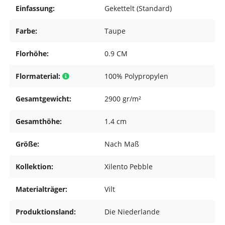
Einfassung:
Gekettelt (Standard)
Farbe:
Taupe
Florhöhe:
0.9 CM
Flormaterial:
100% Polypropylen
Gesamtgewicht:
2900 gr/m²
Gesamthöhe:
1.4 cm
Größe:
Nach Maß
Kollektion:
Xilento Pebble
Materialträger:
Vilt
Produktionsland:
Die Niederlande