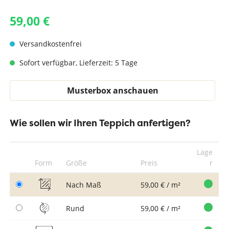
59,00 €
Versandkostenfrei
Sofort verfügbar, Lieferzeit: 5 Tage
Musterbox anschauen
Wie sollen wir Ihren Teppich anfertigen?
Lage
Form
Größe
Preis
r
Nach Maß
59,00 € / m²
Rund
59,00 € / m²