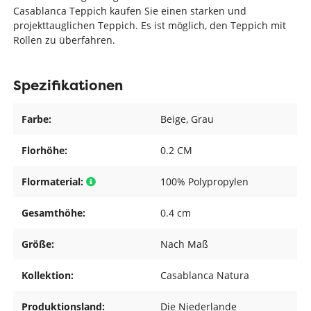
Casablanca Teppich kaufen Sie einen starken und
projekttauglichen Teppich. Es ist möglich, den Teppich mit
Rollen zu überfahren.
Spezifikationen
Farbe:
Beige
, Grau
Florhöhe:
0.2 CM
Flormaterial:
100% Polypropylen
Gesamthöhe:
0.4 cm
Größe:
Nach Maß
Kollektion:
Casablanca Natura
Produktionsland:
Die Niederlande