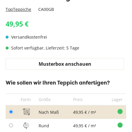
TopTeppiche
CA00GB
49,95 €
Versandkostenfrei
Sofort verfügbar, Lieferzeit: 5 Tage
Musterbox anschauen
Wie sollen wir Ihren Teppich anfertigen?
Form
Größe
Preis
Lager
Nach Maß
49,95 € / m²
Rund
49,95 € / m²