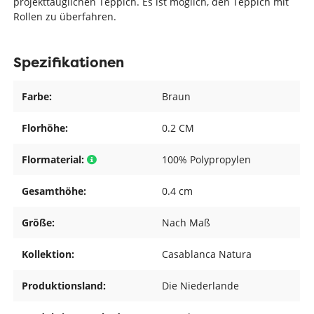
projekttauglichen Teppich. Es ist möglich, den Teppich mit
Rollen zu überfahren.
Spezifikationen
Farbe:
Braun
Florhöhe:
0.2 CM
Flormaterial:
100% Polypropylen
Gesamthöhe:
0.4 cm
Größe:
Nach Maß
Kollektion:
Casablanca Natura
Produktionsland:
Die Niederlande