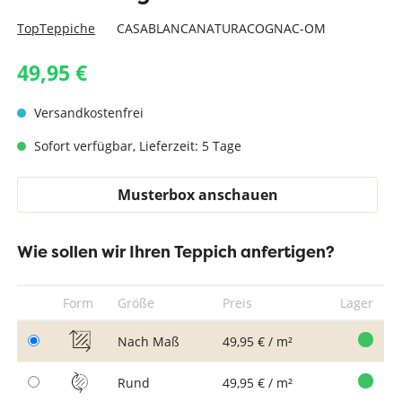
TopTeppiche
CASABLANCANATURACOGNAC-OM
49,95 €
Versandkostenfrei
Sofort verfügbar, Lieferzeit: 5 Tage
Musterbox anschauen
Wie sollen wir Ihren Teppich anfertigen?
Form
Größe
Preis
Lager
Nach Maß
49,95 € / m²
Rund
49,95 € / m²