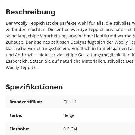
Beschreibung
Der Woolly Teppich ist die perfekte Wahl für alle, die stilvolles
verbinden möchten. Dieser hochwertige Teppich aus natürlich 
seine langlebige Verarbeitung, angenehme Haptik und warme Au
Zuhause. Dank seines zeitlosen Designs fügt sich der Woolly 
klassische Einrichtungsstile ein. Erhältlich in fünf eleganten F
und Anthrazit – bietet er vielseitige Gestaltungsmöglichkeite
Essbereich. Setzen Sie auf natürliche Materialien, stilvolles 
Woolly Teppich.
Spezifikationen
Brandzertifikat:
Cfl - s1
Farbe:
Beige
Florhöhe:
0.6 CM