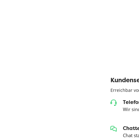
Kundense
Erreichbar vo
Telefo
Wir sind
Chatte
Chat st