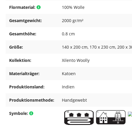
Flormaterial:
100% Wolle
Gesamtgewicht:
2000 gr/m²
Gesamthöhe:
0.8 cm
Größe:
140 x 200 cm
, 170 x 230 cm
, 200 x 
Kollektion:
Xilento Woolly
Materialträger:
Katoen
Produktionsland:
Indien
Produktionsmethode:
Handgewebt
Symbole: