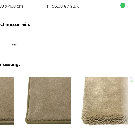
00 x 400 cm
1.195,00 € / stuk
rchmesser ein:
cm
nfassung: