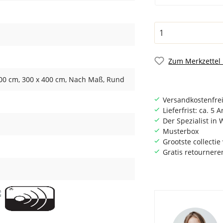
Zum Merkzettel
300 cm
, 300 x 400 cm
, Nach Maß
, Rund
Versandkostenfrei
Lieferfrist: ca. 5 
Der Spezialist i
Musterbox
Grootste collecti
Gratis retournere