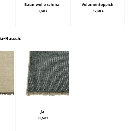
Baumwolle schmal
Volumenteppich
6,50 €
17,50 €
ti-Rutsch:
Ja
16,50 €