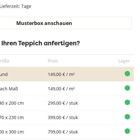
Teppich Weiß
Lieferzeit: Tage
Musterbox anschauen
r Ihren Teppich anfertigen?
röße
Preis
Lager
und
149,00 € / m²
ach Maß
149,00 € / m²
40 x 200 cm
299,00 € / stuk
70 x 230 cm
399,00 € / stuk
00 x 300 cm
799,00 € / stuk