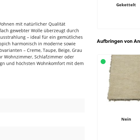
Gekettelt
 Wohnen mit natürlicher Qualität
flach gewebter Wolle überzeugt durch
sstrahlung – ideal für ein gemütliches
Aufbringen von An
Teppich harmonisch in moderne sowie
arbvarianten – Creme, Taupe, Beige, Grau
n für Wohnzimmer, Schlafzimmer oder
Design und höchsten Wohnkomfort mit dem
Nein