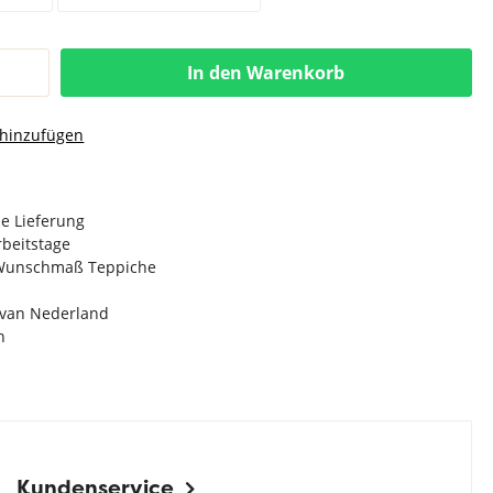
In den Warenkorb
 hinzufügen
e Lieferung
Arbeitstage
n Wunschmaß Teppiche
e van Nederland
n
Kundenservice