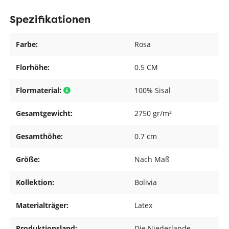
Spezifikationen
Farbe:
Rosa
Florhöhe:
0.5 CM
Flormaterial:
100% Sisal
Gesamtgewicht:
2750 gr/m²
Gesamthöhe:
0.7 cm
Größe:
Nach Maß
Kollektion:
Bolivia
Materialträger:
Latex
Produktionsland:
Die Niederlande