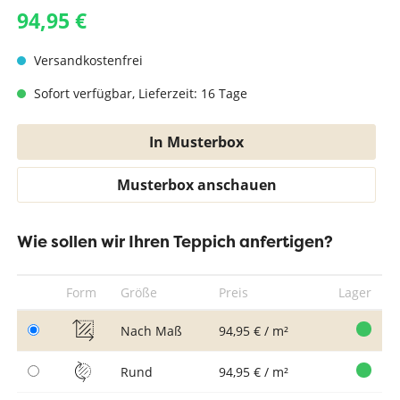
94,95 €
Versandkostenfrei
Sofort verfügbar, Lieferzeit: 16 Tage
In Musterbox
Musterbox anschauen
Wie sollen wir Ihren Teppich anfertigen?
Form
Größe
Preis
Lager
Nach Maß
94,95 € / m²
Rund
94,95 € / m²