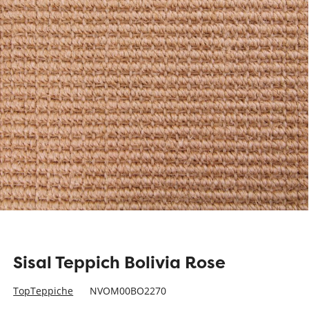
Sisal Teppich Bolivia Rose
TopTeppiche
NVOM00BO2270