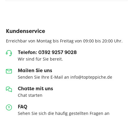
Kundenservice
Erreichbar von Montag bis Freitag von 09:00 bis 20:00 Uhr.
Telefon: 0392 9257 9028
Wir sind für Sie bereit.
Mailen Sie uns
Senden Sie Ihre E-Mail an info@topteppiche.de
Chatte mit uns
Chat starten
FAQ
Sehen Sie sich die häufig gestellten Fragen an