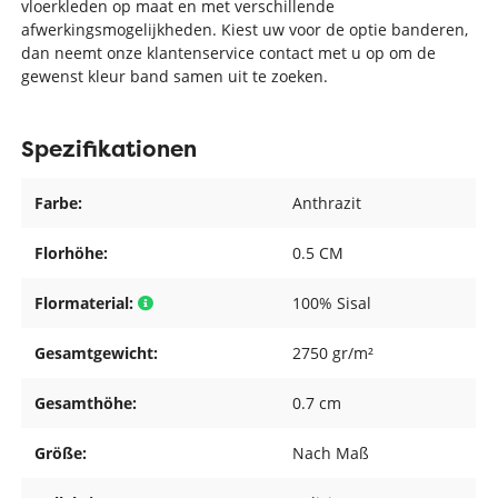
vloerkleden op maat en met verschillende
afwerkingsmogelijkheden. Kiest uw voor de optie banderen,
dan neemt onze klantenservice contact met u op om de
gewenst kleur band samen uit te zoeken.
Spezifikationen
Farbe:
Anthrazit
Florhöhe:
0.5 CM
Flormaterial:
100% Sisal
Gesamtgewicht:
2750 gr/m²
Gesamthöhe:
0.7 cm
Größe:
Nach Maß