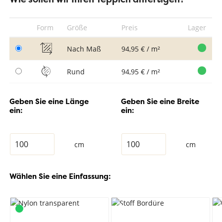
Form
Größe
Preis
Lager
Nach Maß
94,95 € / m²
Rund
94,95 € / m²
Geben Sie eine Länge
Geben Sie eine Breite
ein:
ein:
cm
cm
Wählen Sie eine Einfassung: