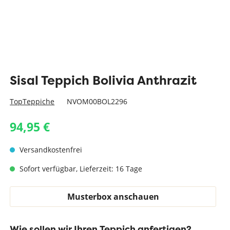
Sisal Teppich Bolivia Anthrazit
TopTeppiche
NVOM00BOL2296
94,95 €
Versandkostenfrei
Sofort verfügbar, Lieferzeit: 16 Tage
Musterbox anschauen
Wie sollen wir Ihren Teppich anfertigen?