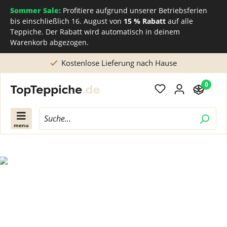
Sommer Sale:
Profitiere aufgrund unserer Betriebsferien
bis einschließlich 16. August von
15 % Rabatt
auf alle
Teppiche. Der Rabatt wird automatisch in deinem
Warenkorb abgezogen.
Kostenlose Lieferung nach Hause
0
menu