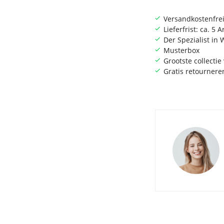
Versandkostenfrei
Lieferfrist: ca. 5 
Der Spezialist i
Musterbox
Grootste collecti
Gratis retournere