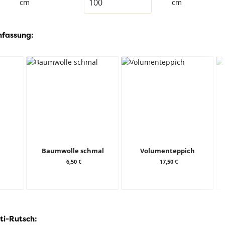
cm
cm
nfassung:
Baumwolle schmal
Volumenteppich
6,50 €
17,50 €
ti-Rutsch: