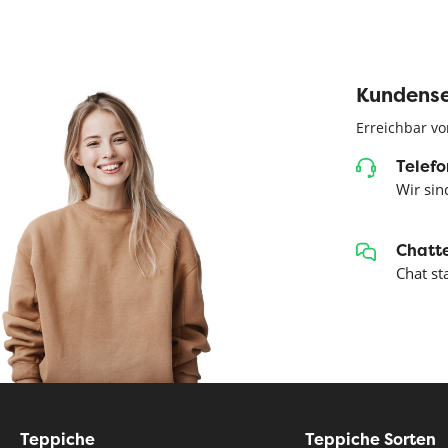
Kundense
Erreichbar vo
Telefo
Wir sind
Chatte
Chat st
Teppiche
Teppiche Sorten