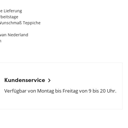
e Lieferung
Arbeitstage
n Wunschmaß Teppiche
e van Nederland
n
Kundenservice
Verfügbar von Montag bis Freitag von 9 bis 20 Uhr.