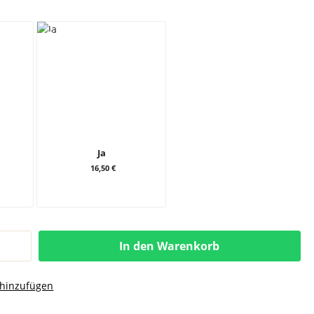
Ja
16,50 €
In den Warenkorb
 hinzufügen