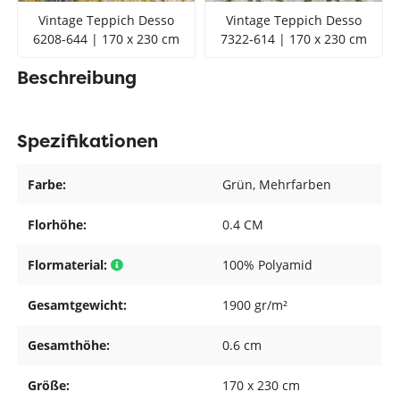
Vintage Teppich Desso
Vintage Teppich Desso
6208-644 | 170 x 230 cm
7322-614 | 170 x 230 cm
Beschreibung
Spezifikationen
Farbe:
Grün
, Mehrfarben
Florhöhe:
0.4 CM
Flormaterial:
100% Polyamid
Gesamtgewicht:
1900 gr/m²
Gesamthöhe:
0.6 cm
Größe:
170 x 230 cm