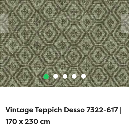
Vintage Teppich Desso 7322-617 |
170 x 230 cm