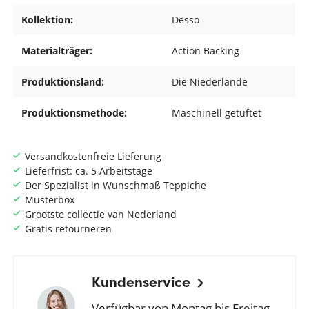
Kollektion:
Desso
Materialträger:
Action Backing
Produktionsland:
Die Niederlande
Produktionsmethode:
Maschinell getuftet
Versandkostenfreie Lieferung
Lieferfrist: ca. 5 Arbeitstage
Der Spezialist in Wunschmaß Teppiche
Musterbox
Grootste collectie van Nederland
Gratis retourneren
Kundenservice
Verfügbar von Montag bis Freitag