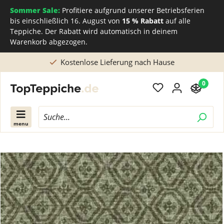
Sommer Sale:
Profitiere aufgrund unserer Betriebsferien
bis einschließlich 16. August von
15 % Rabatt
auf alle
Teppiche. Der Rabatt wird automatisch in deinem
Warenkorb abgezogen.
erung nach Hause
Direkt beim Teppichhers
0
menu