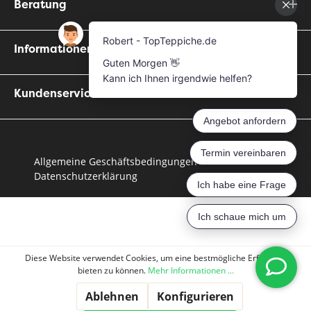
Beratung
Informationen
Kundenservice
Allgemeine Geschäftsbedingungen
Datenschutzerklärung
Diese Website verwendet Cookies, um eine bestmögliche Erfahrung
bieten zu können.
Mehr Informationen ...
Ablehnen
Konfigurieren