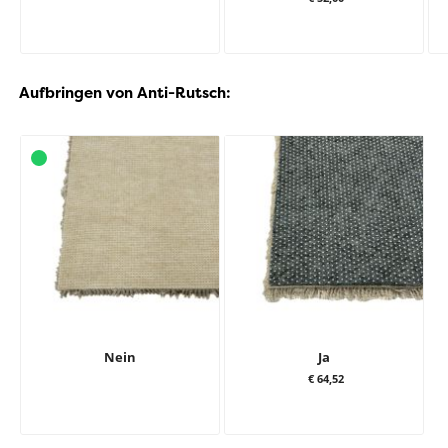
Aufbringen von Anti-Rutsch:
Nein
Ja
€ 64,52