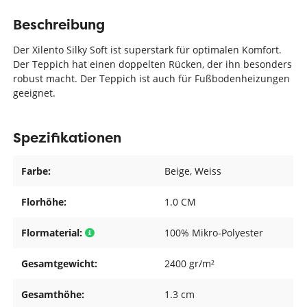
Beschreibung
Der Xilento Silky Soft ist superstark für optimalen Komfort.
Der Teppich hat einen doppelten Rücken, der ihn besonders
robust macht. Der Teppich ist auch für Fußbodenheizungen
geeignet.
Spezifikationen
Farbe:
Beige
, Weiss
Florhöhe:
1.0 CM
Flormaterial:
100% Mikro-Polyester
Gesamtgewicht:
2400 gr/m²
Gesamthöhe:
1.3 cm