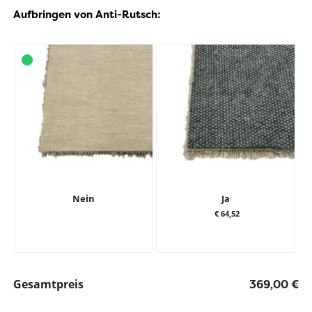
Aufbringen von Anti-Rutsch:
Nein
Ja
€ 64,52
Gesamtpreis
369,00 €