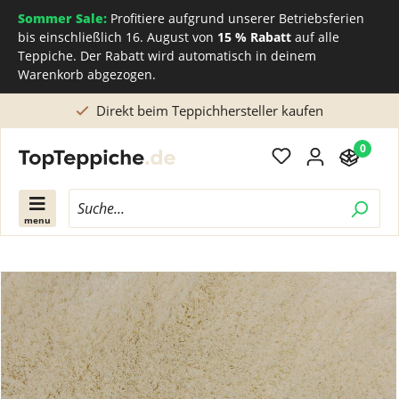
Sommer Sale:
Profitiere aufgrund unserer Betriebsferien
bis einschließlich 16. August von
15 % Rabatt
auf alle
Teppiche. Der Rabatt wird automatisch in deinem
Warenkorb abgezogen.
Direkt beim Teppichhersteller kaufen
0
menu