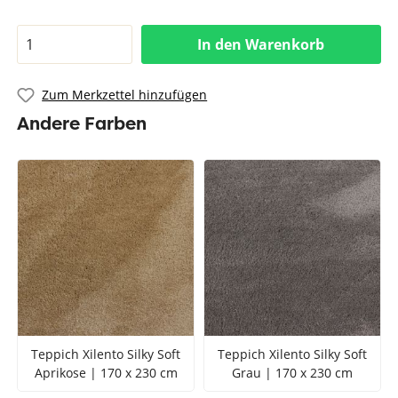
In den Warenkorb
Zum Merkzettel hinzufügen
Andere Farben
Teppich Xilento Silky Soft
Teppich Xilento Silky Soft
Aprikose | 170 x 230 cm
Grau | 170 x 230 cm