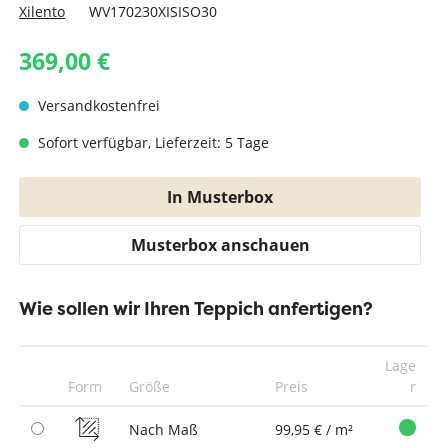
Xilento
WV170230XISISO30
369,00 €
Versandkostenfrei
Sofort verfügbar, Lieferzeit: 5 Tage
In Musterbox
Musterbox anschauen
Wie sollen wir Ihren Teppich anfertigen?
Lage
Form
Größe
Preis
r
Nach Maß
99,95 € / m²