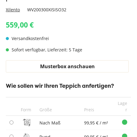
Xilento
WV200300XISISO32
559,00 €
Versandkostenfrei
Sofort verfügbar, Lieferzeit: 5 Tage
Musterbox anschauen
Wie sollen wir Ihren Teppich anfertigen?
Lage
Form
Größe
Preis
r
Nach Maß
99,95 € / m²
Rund
99,95 € / m²