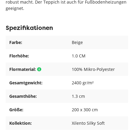
robust macht. Der Teppich ist auch für Fußbodenheizungen
geeignet.
Spezifikationen
Farbe:
Beige
Florhöhe:
1.0 CM
Flormaterial:
100% Mikro-Polyester
Gesamtgewicht:
2400 gr/m²
Gesamthöhe:
1.3 cm
Größe:
200 x 300 cm
Kollektion:
Xilento Silky Soft