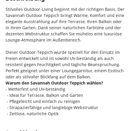
Stilvolles Outdoor-Living beginnt mit der richtigen Basis. Der
Savannah Outdoor Teppich bringt Wärme, Komfort und eine
elegante Ausstrahlung auf Ihre Terrasse, Ihren Balkon oder
in Ihren Garten. Dank seiner natürlichen Farbtöne und der
dezenten Webstruktur schaffen Sie mühelos eine luxuriöse
Lounge-Atmosphäre im Außenbereich.
Dieser Outdoor-Teppich wurde speziell für den Einsatz im
Freien entwickelt und ist sowohl UV-beständig als auch
resistent gegen Feuchtigkeit und tägliche Beanspruchung.
Perfekt geeignet unter einer Loungegarnitur, einem Esstisch
oder als stilvoller Blickfang auf dem Balkon.
Warum den Savannah Outdoor Teppich wählen?
- Wetterfest und UV-beständig
- Ideal für Terrasse, Balkon und Garten
- Pflegeleicht und einfach zu reinigen
- Strapazierfähige und langlebige Webstruktur
- Zeitlose, natürliche Optik