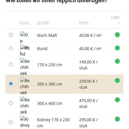
Wie sollen wir Ihren Teppich anfertigen?
Lage
Form
Größe
Preis
r
Nach Maß
45,00 € / m²
Rund
45,00 € / m²
149,00 € /
170 x 230 cm
stuk
239,00 € /
200 x 300 cm
stuk
475,00 € /
300 x 400 cm
stuk
Kidney 170 x 230
295,00 € /
cm
stuk