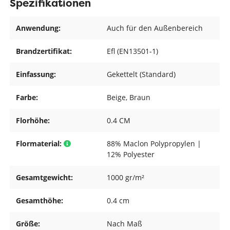
Spezifikationen
Anwendung:
Auch für den Außenbereich
Brandzertifikat:
Efl (EN13501-1)
Einfassung:
Gekettelt (Standard)
Farbe:
Beige
, Braun
Florhöhe:
0.4 CM
Flormaterial:
88% Maclon Polypropylen |
12% Polyester
Gesamtgewicht:
1000 gr/m²
Gesamthöhe:
0.4 cm
Größe:
Nach Maß