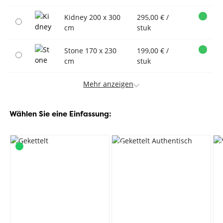
Kidney 200 x 300
295,00 € /
cm
stuk
Stone 170 x 230
199,00 € /
cm
stuk
Mehr anzeigen
Wählen Sie eine Einfassung: