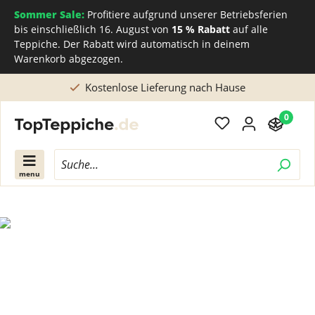
Sommer Sale:
Profitiere aufgrund unserer Betriebsferien
bis einschließlich 16. August von
15 % Rabatt
auf alle
Teppiche. Der Rabatt wird automatisch in deinem
Warenkorb abgezogen.
Kostenlose Lieferung nach Hause
0
menu